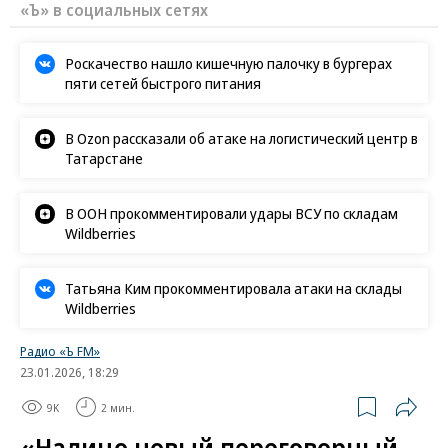
«Ъ» в социальных сетях
Роскачество нашло кишечную палочку в бургерах
пяти сетей быстрого питания
В Ozon рассказали об атаке на логистический центр в
Татарстане
В ООН прокомментировали удары ВСУ по складам
Wildberries
Татьяна Ким прокомментировала атаки на склады
Wildberries
Радио «Ъ FM»
23.01.2026, 18:29
9K
2 мин.