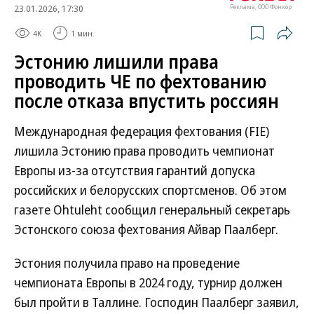
23.01.2026, 17:30
Реклама, ООО Фонкор
4K
1 мин.
Эстонию лишили права
проводить ЧЕ по фехтованию
после отказа впустить россиян
Международная федерация фехтования (FIE)
лишила Эстонию права проводить чемпионат
Европы из-за отсутствия гарантий допуска
российских и белорусских спортсменов. Об этом
газете Ohtuleht сообщил генеральный секретарь
Эстонского союза фехтования Айвар Паалберг.
Эстония получила право на проведение
чемпионата Европы в 2024 году, турнир должен
был пройти в Таллине. Господин Паалберг заявил,