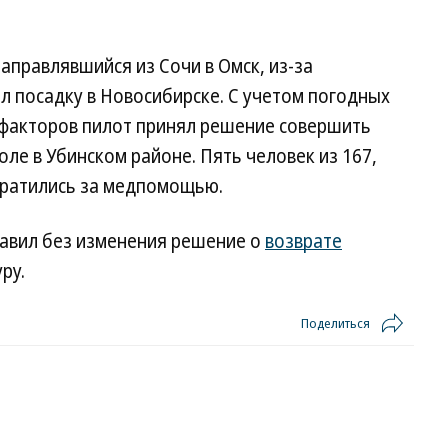
направлявшийся из Сочи в Омск, из-за
л посадку в Новосибирске. С учетом погодных
х факторов пилот принял решение совершить
ле в Убинском районе. Пять человек из 167,
братились за медпомощью.
тавил без изменения решение о
возврате
ру.
Поделиться