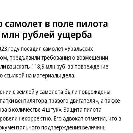
о самолет в поле пилота
9 млн рублей ущерба
023 году посадил самолет «Уральских
ком, предъявили требования о возмещении
ли взыскать 118,9 млн руб. за повреждение
о ссылкой на материалы дела.
вении с землей у самолета были повреждены
патки вентилятора правого двигателя», а также
оза в количестве 4 штук». Защита пилота
провели некорректно. Его адвокат отметил, что в
документального подтверждения величины