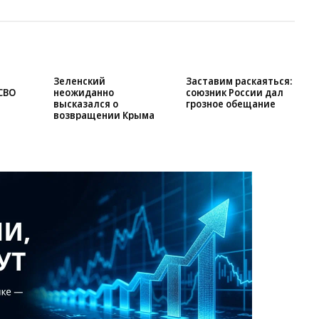
Зеленский
Заставим раскаяться:
СВО
неожиданно
союзник России дал
высказался о
грозное обещание
возвращении Крыма