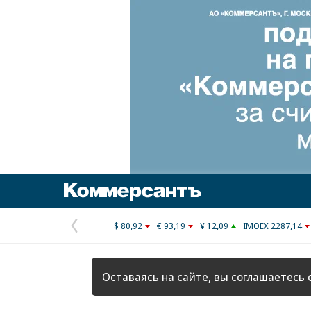
Коммерсантъ
$ 80,92
€ 93,19
¥ 12,09
IMOEX 2287,14
Предыдущая
страница
Оставаясь на сайте, вы соглашаетесь 