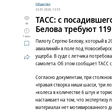
Общество
22.01.2026, 12:53
ТАСС: с посадившег
4K
Белова требуют 11
1 мин.
Пилоту Сергею Белову, который в 2
авиалиний» в поле под Новосибирс
ущерба. В суде с летчика потребова
самолета. Об этом сообщает ТАСС с
Согласно документам, при столкно
«правая створка ниши шасси, три ло
«колеса в количестве 6 штук и торм
настаивает на том, что экспертизу 
материалах нет мотивированного 