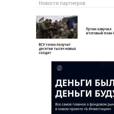
Новости партнеров
ВСУ точно получат
Путин озвучил
десятки тысяч новых
итоговый план 
солдат