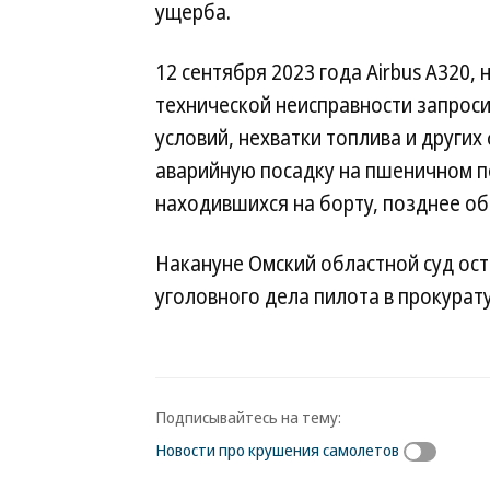
ущерба.
12 сентября 2023 года Airbus A320, 
технической неисправности запроси
условий, нехватки топлива и други
аварийную посадку на пшеничном по
находившихся на борту, позднее о
Накануне Омский областной суд ос
уголовного дела пилота в прокурату
Подписывайтесь на тему:
Новости про крушения самолетов