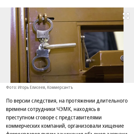
Развернуть на
Фото: Игорь Елисеев, Коммерсантъ
По версии следствия, на протяжении длительного
времени сотрудники ЧЭМК, находясь в
преступном сговоре с представителями
коммерческих компаний, организовали хищение