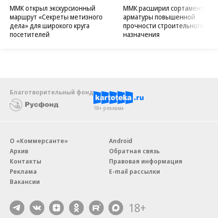
ММК открыл экскурсионный
ММК расширил сортамент
маршрут «Секреты метизного
арматуры повышенной
дела» для широкого круга
прочности строительного
посетителей
назначения
Благотворительный фонд
18+ реклама
О «Коммерсанте»
Android
Архив
Обратная связь
Контакты
Правовая информация
Реклама
E-mail рассылки
Вакансии
18+