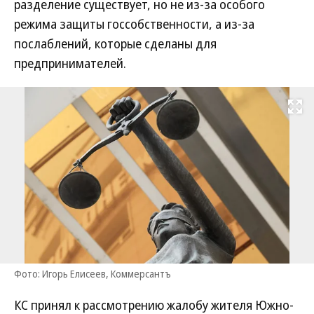
разделение существует, но не из-за особого
режима защиты госсобственности, а из-за
послаблений, которые сделаны для
предпринимателей.
Развернуть на
Фото: Игорь Елисеев, Коммерсантъ
КС принял к рассмотрению жалобу жителя Южно-