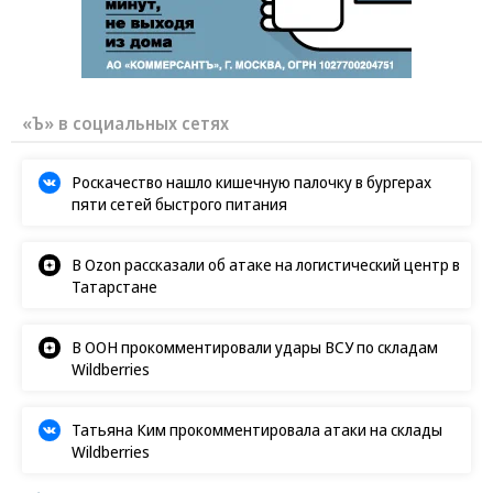
«Ъ» в социальных сетях
Роскачество нашло кишечную палочку в бургерах
пяти сетей быстрого питания
В Ozon рассказали об атаке на логистический центр в
Татарстане
В ООН прокомментировали удары ВСУ по складам
Wildberries
Татьяна Ким прокомментировала атаки на склады
Wildberries