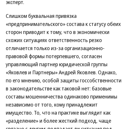
эксперт.
Слишком буквальная привязка
«предпринимательского» состава к статусу обеих
сторон приводит к тому, что в экономически
схожих ситуациях ответственность резко
отличается только из-за организационно-
правовой формы потерпевшего, согласен
управляющий партнер юридической группы
«Яковлев и Партнеры» Андрей Яковлев. Однако,
по его мнению, особой защиты госсобственности
в законодательстве как таковой нет: базовые
составы мошенничества одинаково применимы
независимо от того, кому принадлежит
имущество. То, что на практике выглядит как
«разделение» и более жесткий подход, чаще
связано с другим: подпадает ли ситуация под