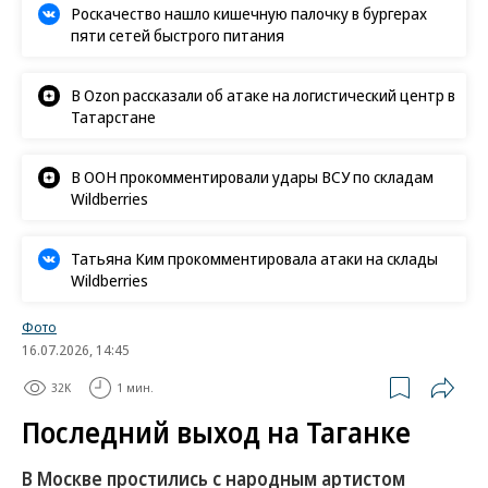
Роскачество нашло кишечную палочку в бургерах
пяти сетей быстрого питания
В Ozon рассказали об атаке на логистический центр в
Татарстане
В ООН прокомментировали удары ВСУ по складам
Wildberries
Татьяна Ким прокомментировала атаки на склады
Wildberries
Фото
16.07.2026, 14:45
32K
1 мин.
Последний выход на Таганке
В Москве простились с народным артистом