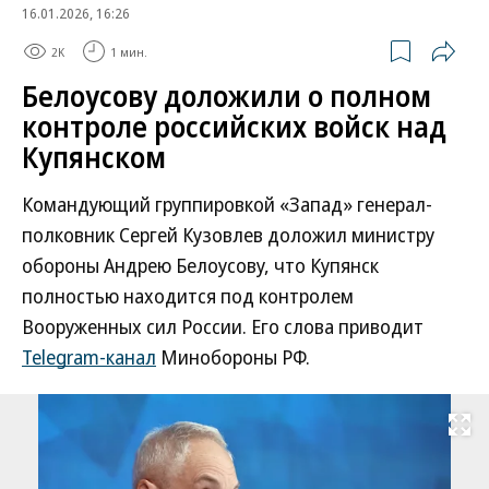
16.01.2026, 16:26
2K
1 мин.
Белоусову доложили о полном
контроле российских войск над
Купянском
Командующий группировкой «Запад» генерал-
полковник Сергей Кузовлев доложил министру
обороны Андрею Белоусову, что Купянск
полностью находится под контролем
Вооруженных сил России. Его слова приводит
Telegram-канал
Минобороны РФ.
Развернуть на