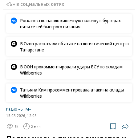
«Ъ» в социальных сетях
Роскачество нашло кишечную палочку в бургерах
пяти сетей быстрого питания
В Ozon рассказали об атаке на логистический центр в
Татарстане
В ООН прокомментировали удары ВСУ по складам
Wildberries
Татьяна Ким прокомментировала атаки на склады
Wildberries
Радио «Ъ FM»
15.03.2026, 12:05
6K
2 мин.