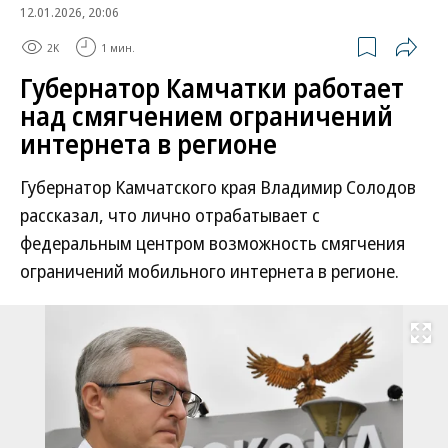
12.01.2026, 20:06
2K
1 мин.
Губернатор Камчатки работает
над смягчением ограничений
интернета в регионе
Губернатор Камчатского края Владимир Солодов
рассказал, что лично отрабатывает с
федеральным центром возможность смягчения
ограничений мобильного интернета в регионе.
Развернуть на