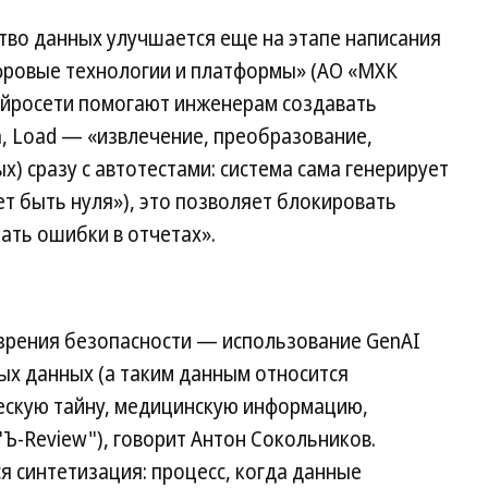
тво данных улучшается еще на этапе написания
фровые технологии и платформы» (АО «МХК
ейросети помогают инженерам создавать
m, Load — «извлечение, преобразование,
х) сразу с автотестами: система сама генерирует
ет быть нуля»), это позволяет блокировать
кать ошибки в отчетах».
 зрения безопасности — использование GenAI
ых данных (а таким данным относится
скую тайну, медицинскую информацию,
"Ъ-Review"), говорит Антон Сокольников.
я синтетизация: процесс, когда данные