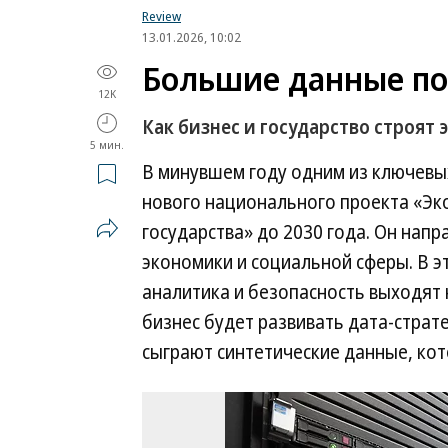
Review
13.01.2026, 10:02
Большие данные по
12K
Как бизнес и государство строят
5 мин.
В минувшем году одним из ключевых
нового национального проекта «Эк
государства» до 2030 года. Он нап
экономики и социальной сферы. В э
аналитика и безопасность выходят н
бизнес будет развивать дата-страте
сыграют синтетические данные, кот