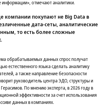
е информации», отмечают аналитики.
е компании покупают не Big Data в
езличенные дата-сеты, аналитические
анным, то есть более сложные
.
ема обрабатываемых данных спрос получат
ью естественного языка сделать аналитику
ателей, а также направление безопасности
говорит руководитель центра ЭДО, структуры и
Герасимов. По мнению эксперта, в 2026 году в
ционной эффективности за счет использования
ссиве данных в компаниях.