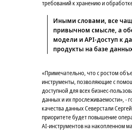
требований к хранению и обработк
Иными словами, все чащ
привычном смысле, а об
модели и API-доступ к д
продукты на базе данных
«Примечательно, что с ростом объ
инструменты, позволяющие с помощ
доступной для всех бизнес-пользов
данных и их прослеживаемости», - 
качества данных Северстали Сергей 
приоритете будет повышение опера
AI-инструментов на накопленном ма