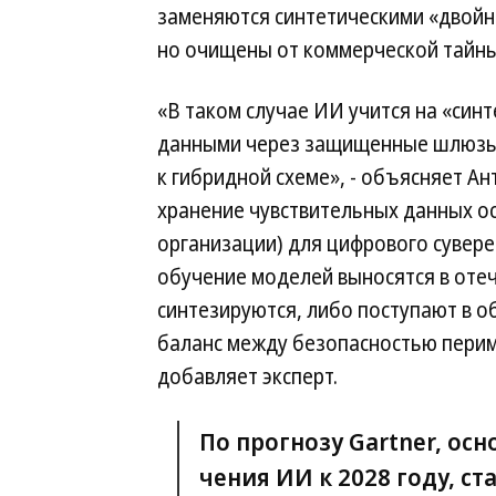
заменяются синтетическими «двойни
но очищены от коммерческой тайны
«В таком случае ИИ учится на «синт
данными через защищенные шлюзы 
к гибридной схеме», - объясняет Ан
хранение чувствительных данных ос
организации) для цифрового сувере
обучение моделей выносятся в оте
синтезируются, либо поступают в 
баланс между безопасностью перим
добавляет эксперт.
По прогнозу Gartner, осн
чения ИИ к 2028 году, ста