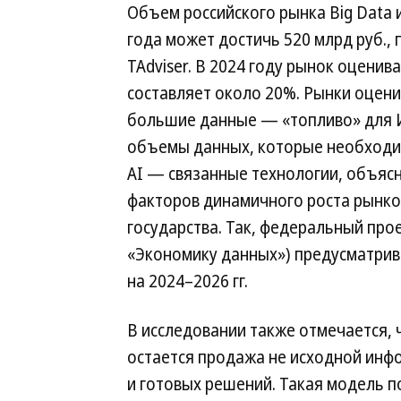
Объем российского рынка Big Data и
года может достичь 520 млрд руб.,
TAdviser. В 2024 году рынок оценив
составляет около 20%. Рынки оценив
большие данные — «топливо» для И
объемы данных, которые необходим
AI — связанные технологии, объясн
факторов динамичного роста рынко
государства. Так, федеральный про
«Экономику данных») предусматрив
на 2024–2026 гг.
В исследовании также отмечается,
остается продажа не исходной инф
и готовых решений. Такая модель п