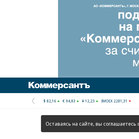
Коммерсантъ
$ 82,16
€ 94,83
¥ 12,23
IMOEX 2281,31
Предыдущая
страница
Оставаясь на сайте, вы соглашаетесь 