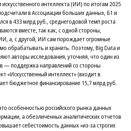
 искусственного интеллекта (ИИ) по итогам 2025
 подсчитали в Ассоциации больших данных, Б1 и
ался в 433 млрд руб., среднегодовой темп роста
аются вместе, так как, с одной стороны,
И, а, с другой, ИИ сам порождает огромные
о обрабатывать и хранить. Поэтому, Big Data и
яют авторы исследования, уточняя, что один из
в — поддержка направлений со стороны
ект «Искусственный интеллект» (входит в
ает бюджетное финансирование 15,7 млрд руб.
 что особенностью российского рынка данных
ормации, а обезличенных аналитических отчетов
овышает себестоимость данных «из-за строгих