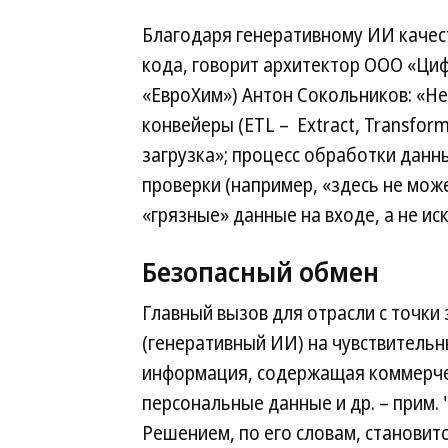
Благодаря генеративному ИИ качес
кода, говорит архитектор ООО «Ци
«ЕвроХим») Антон Сокольников: «Н
конвейеры (ETL – Extract, Transfor
загрузка»; процесс обработки данны
проверки (например, «здесь не мож
«грязные» данные на входе, а не ис
Безопасный обмен
Главный вызов для отрасли с точки
(генеративный ИИ) на чувствительн
информация, содержащая коммерче
персональные данные и др. – прим. 
Решением, по его словам, становитс