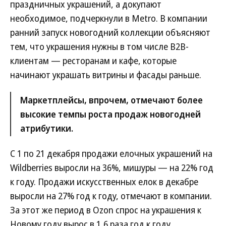
праздничных украшений, а докупают
необходимое, подчеркнули в Metro. В компании
ранний запуск новогодний коллекции объясняют
тем, что украшения нужны в том числе В2В-
клиентам — ресторанам и кафе, которые
начинают украшать витрины и фасады раньше.
Маркетплейсы, впрочем, отмечают более
высокие темпы роста продаж новогодней
атрибутики.
С 1 по 21 декабря продажи елочных украшений на
Wildberries выросли на 36%, мишуры — на 22% год
к году. Продажи искусственных елок в декабре
выросли на 27% год к году, отмечают в компании.
За этот же период в Ozon спрос на украшения к
Новому году вырос в 1,6 раза год к году.