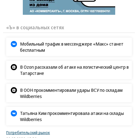
«Ъ» в социальных сетях
Мобильный трафик в мессенджере «Макс» станет
бесплатным
В Ozon рассказали об атаке на логистический центр в
Татарстане
В ООН прокомментировали удары ВСУ по складам
Wildberries
Татьяна Ким прокомментировала атаки на склады
Wildberries
Потребительский рынок