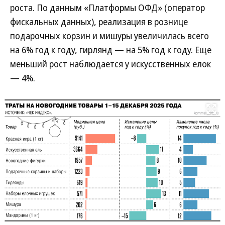
роста. По данным «Платформы ОФД» (оператор
фискальных данных), реализация в рознице
подарочных корзин и мишуры увеличилась всего
на 6% год к году, гирлянд — на 5% год к году. Еще
меньший рост наблюдается у искусственных елок
— 4%.
Развернуть на