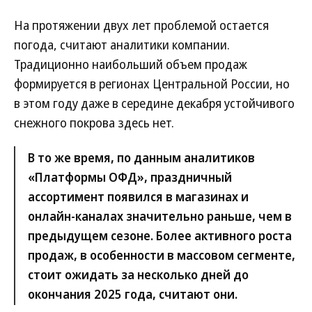
На протяжении двух лет проблемой остается
погода, считают аналитики компании.
Традиционно наибольший объем продаж
формируется в регионах Центральной России, но
в этом году даже в середине декабря устойчивого
снежного покрова здесь нет.
В то же время, по данным аналитиков
«Платформы ОФД», праздничный
ассортимент появился в магазинах и
онлайн-каналах значительно раньше, чем в
предыдущем сезоне. Более активного роста
продаж, в особенности в массовом сегменте,
стоит ожидать за несколько дней до
окончания 2025 года, считают они.