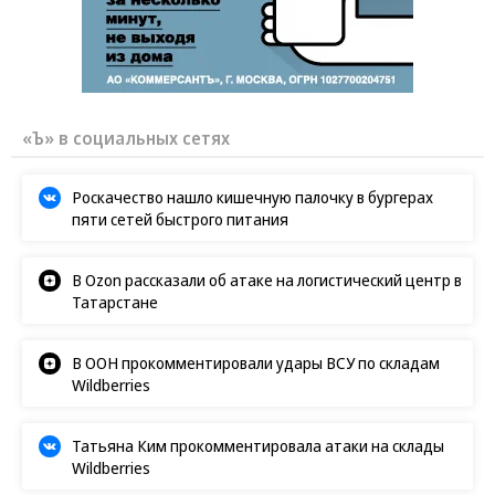
«Ъ» в социальных сетях
Роскачество нашло кишечную палочку в бургерах
пяти сетей быстрого питания
В Ozon рассказали об атаке на логистический центр в
Татарстане
В ООН прокомментировали удары ВСУ по складам
Wildberries
Татьяна Ким прокомментировала атаки на склады
Wildberries