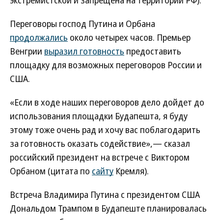
экстремистской и запрещена на территории РФ).
Переговоры господ Путина и Орбана
продолжались
около четырех часов. Премьер
Венгрии
выразил готовность
предоставить
площадку для возможных переговоров России и
США.
«Если в ходе наших переговоров дело дойдет до
использования площадки Будапешта, я буду
этому тоже очень рад и хочу вас поблагодарить
за готовность оказать содействие»,— сказал
российский президент на встрече с Виктором
Орбаном (цитата по
сайту
Кремля).
Встреча Владимира Путина с президентом США
Дональдом Трампом в Будапеште планировалась