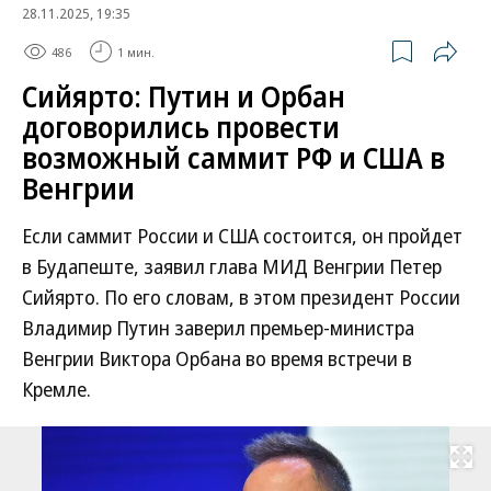
28.11.2025, 19:35
486
1 мин.
Сийярто: Путин и Орбан
договорились провести
возможный саммит РФ и США в
Венгрии
Если саммит России и США состоится, он пройдет
в Будапеште, заявил глава МИД Венгрии Петер
Сийярто. По его словам, в этом президент России
Владимир Путин заверил премьер-министра
Венгрии Виктора Орбана во время встречи в
Кремле.
Развернуть на