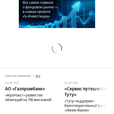
Новости компаний
Все
06.08.2026
06.08.2026
АО «Газпромбанк»
«Сервис путешествий
Туту»
«АгроНэкст» разместил
облигаций на 700 млн юаней
«Туту» поддержит
благотворительный фонд