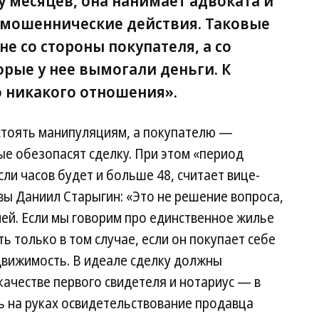
 месяцев, она нанимает адвоката и
 мошеннические действия. Таковые
не со стороны покупателя, а со
орые у нее вымогали деньги. К
о никакого отношения».
стоять манипуляциям, а покупателю —
е обезопасят сделку. При этом «период
ли часов будет и больше 48, считает вице-
ы Даниил Старыгин: «Это не решение вопроса,
ней. Если мы говорим про единственное жилье
ь только в том случае, если он покупает себе
движимость. В идеале сделку должны
качестве первого свидетеля и нотариус — в
ть на руках освидетельствование продавца