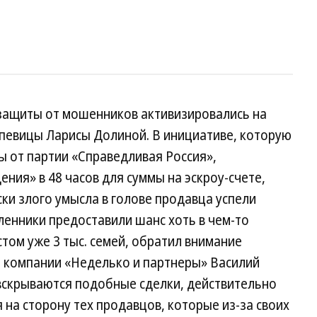
защиты от мошенников активизировались на
 певицы Ларисы Долиной. В инициативе, которую
ы от партии «Справедливая Россия»,
ния» в 48 часов для суммы на эскроу-счете,
ки злого умысла в голове продавца успели
ленники предоставили шанс хоть в чем-то
том уже 3 тыс. семей, обратил внимание
 компании «Неделько и партнеры» Василий
 вскрываются подобные сделки, действительно
 на сторону тех продавцов, которые из-за своих