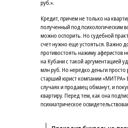
руб.».
Кредит, причем не только на кварти
полученный под психологическим в
можно оспорить. Но судебной практ
счет нужно еще устояться. Важно д
противостоять нажиму аферистов н
на Кубани с такой аргументацией у
млн руб. Но нередко деньги просто 
старший юрист компании «МИТРА» Ел
случаях и продавец обманут, и пок
квартиру. Перед тем, как она подп
психиатрическое освидетельствова