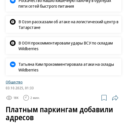
Роскачество нашло кишечную палочку в бургерах
пяти сетей быстрого питания
В Ozon рассказали об атаке на логистический центр в
Татарстане
В ООН прокомментировали удары ВСУ по складам
Wildberries
Татьяна Ким прокомментировала атаки на склады
Wildberries
Общество
03.10.2025, 01:33
18K
2 мин.
Платным паркингам добавили
адресов