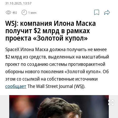
31.10.2025, 13:57
492
1 мин.
WSJ: компания Илона Маска
получит $2 млрд в рамках
проекта «Золотой купол»
SpaceX Илона Маска должна получить не менее
$2 млрд из средств, выделенных на масштабный
проект по созданию системы противоракетной
обороны нового поколения «Золотой купол». Об
этом со ссылкой на собственные источники
сообщает
The Wall Street Journal (WSJ).
Развернуть на