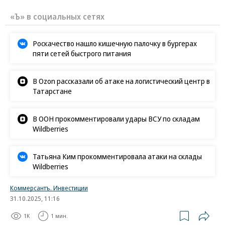
«Ъ» в социальных сетях
Роскачество нашло кишечную палочку в бургерах
пяти сетей быстрого питания
В Ozon рассказали об атаке на логистический центр в
Татарстане
В ООН прокомментировали удары ВСУ по складам
Wildberries
Татьяна Ким прокомментировала атаки на склады
Wildberries
Коммерсантъ. Инвестиции
31.10.2025, 11:16
1K
1 мин.