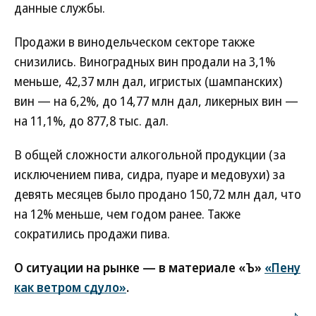
данные службы.
Продажи в винодельческом секторе также
снизились. Виноградных вин продали на 3,1%
меньше, 42,37 млн дал, игристых (шампанских)
вин — на 6,2%, до 14,77 млн дал, ликерных вин —
на 11,1%, до 877,8 тыс. дал.
В общей сложности алкогольной продукции (за
исключением пива, сидра, пуаре и медовухи) за
девять месяцев было продано 150,72 млн дал, что
на 12% меньше, чем годом ранее. Также
сократились продажи пива.
О ситуации на рынке — в материале «Ъ»
«Пену
как ветром сдуло»
.