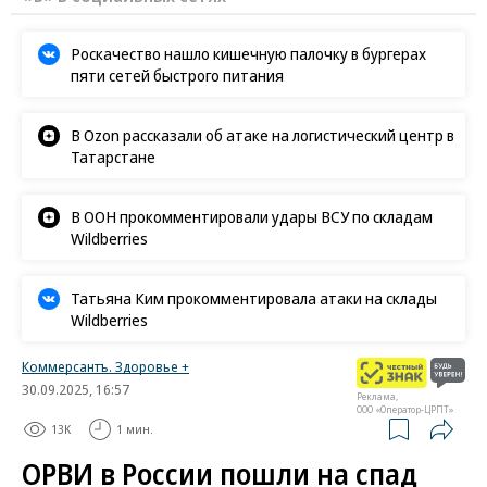
Роскачество нашло кишечную палочку в бургерах
пяти сетей быстрого питания
В Ozon рассказали об атаке на логистический центр в
Татарстане
В ООН прокомментировали удары ВСУ по складам
Wildberries
Татьяна Ким прокомментировала атаки на склады
Wildberries
Коммерсантъ. Здоровье +
30.09.2025, 16:57
Реклама,
ООО «Оператор-ЦРПТ»
13K
1 мин.
ОРВИ в России пошли на спад