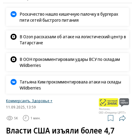
«Ъ» в социальных сетях
Роскачество нашло кишечную палочку в бургерах
пяти сетей быстрого питания
В Ozon рассказали об атаке на логистический центр в
Татарстане