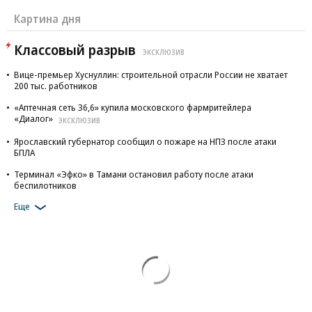
Картина дня
Классовый разрыв
ЭКСКЛЮЗИВ
Вице-премьер Хуснуллин: строительной отрасли России не хватает
200 тыс. работников
«Аптечная сеть 36,6» купила московского фармритейлера
«Диалог»
ЭКСКЛЮЗИВ
Ярославский губернатор сообщил о пожаре на НПЗ после атаки
БПЛА
Терминал «Эфко» в Тамани остановил работу после атаки
беспилотников
Еще