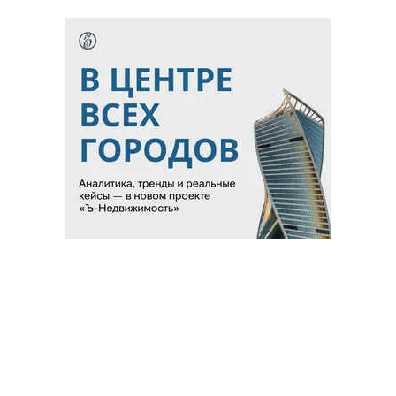
Благотворительный фонд
18+ реклама
О «Коммерсанте»
Android