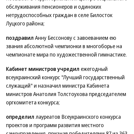
обслуживания пенсионеров и одиноких
нетрудоспособных граждан в селе Билосток
Луцкого района;
поздравил
Анну Бессонову с завоеванием ею
звания абсолютной чемпионки в многоборье на
чемпионате мира по художественной гимнастике.
Кабинет министров учредил
ежегодный
всеукраинский конкурс "Лучший государственный
служащий" и назначил министра Кабинета
министров Анатолия Толстоухова председателем
оргкомитета конкурса;
определил
лауреатов Всеукраинского конкурса
проектов и программ развития местного
самоуправления, признав победителями 87 из 363