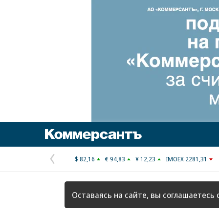
Коммерсантъ
$ 82,16
€ 94,83
¥ 12,23
IMOEX 2281,31
Предыдущая
страница
Оставаясь на сайте, вы соглашаетесь 