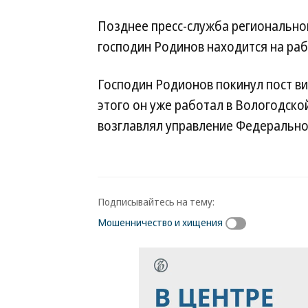
Позднее пресс-служба региональног
господин Родинов находится на раб
Господин Родионов покинул пост ви
этого он уже работал в Вологодской
возглавлял управление Федерально
Подписывайтесь на тему:
Мошенничество и хищения