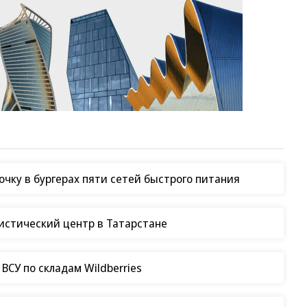
чку в бургерах пяти сетей быстрого питания
гистический центр в Татарстане
СУ по складам Wildberries