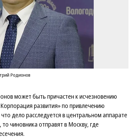
Пр
Во
об
итрий Родионов
ионов может быть причастен к исчезновению
«Корпорация развития» по привлечению
 что дело расследуется в центральном аппарате
 то чиновника отправят в Москву, где
есечения.