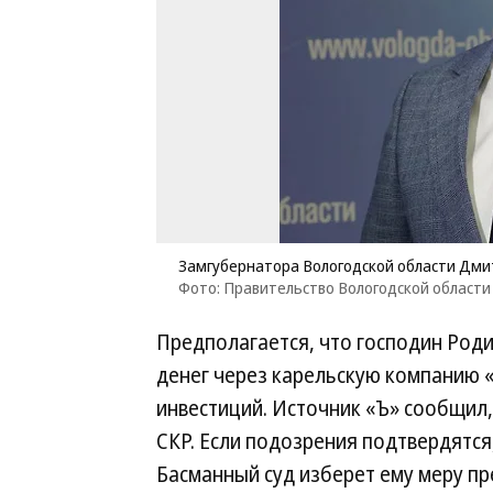
Замгубернатора Вологодской области Дм
Фото: Правительство Вологодской области
Предполагается, что господин Род
денег через карельскую компанию 
инвестиций. Источник «Ъ» сообщил,
СКР. Если подозрения подтвердятся,
Басманный суд изберет ему меру пр