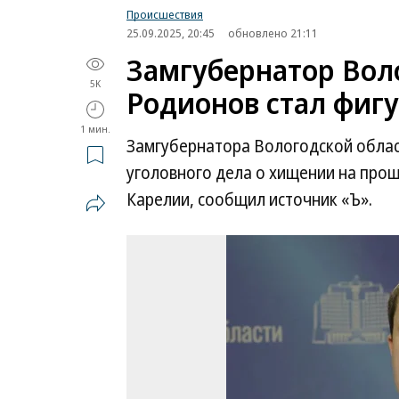
Происшествия
25.09.2025, 20:45
обновлено 21:11
Замгубернатор Вол
5K
Родионов стал фигу
1 мин.
Замгубернатора Вологодской облас
уголовного дела о хищении на про
Карелии, сообщил источник «Ъ».