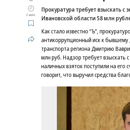
Прокуратура требует взыскать с
2 мин.
Ивановской области 58 млн рубл
Как стало известно “Ъ”, прокурату
антикоррупционный иск к бывшему 
транспорта региона Дмитрию Ваврин
млн руб. Надзор требует взыскать с
наличных взяток поступили на его с
говорит, что выручил средства благ