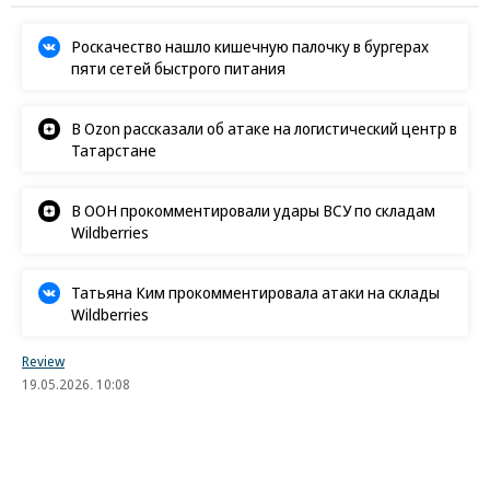
Роскачество нашло кишечную палочку в бургерах
пяти сетей быстрого питания
В Ozon рассказали об атаке на логистический центр в
Татарстане
В ООН прокомментировали удары ВСУ по складам
Wildberries
Татьяна Ким прокомментировала атаки на склады
Wildberries
Review
19.05.2026, 10:08
8K
9 мин.
Любой бренд за ваши деньги