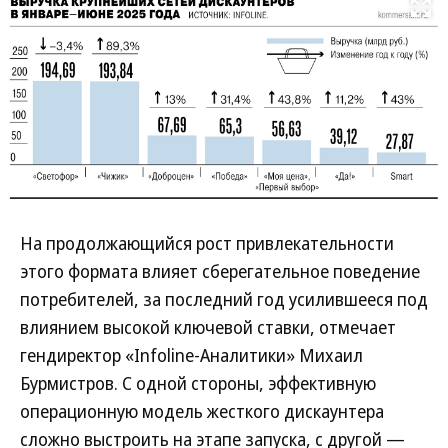
Развернуть на
На продолжающийся рост привлекательности
этого формата влияет сберегательное поведение
потребителей, за последний год усилившееся под
влиянием высокой ключевой ставки, отмечает
гендиректор «Infoline-Аналитики» Михаил
Бурмистров. С одной стороны, эффективную
операционную модель жесткого дискаунтера
сложно выстроить на этапе запуска, с другой —