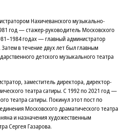
нистратором Нахичеванского музыкально-
1981 год — стажер-руководитель Московского
1981–1984 годах — главный администратор
. Затем в течение двух лет был главным
дарственного детского музыкального театра
стратор, заместитель директора, директор-
ческого театра сатиры. С 1992 по 2021 год —
го театра сатиры. Покинул этот пост по
единения Московского драматического театра
аняна и назначения художественным
ра Сергея Газарова.