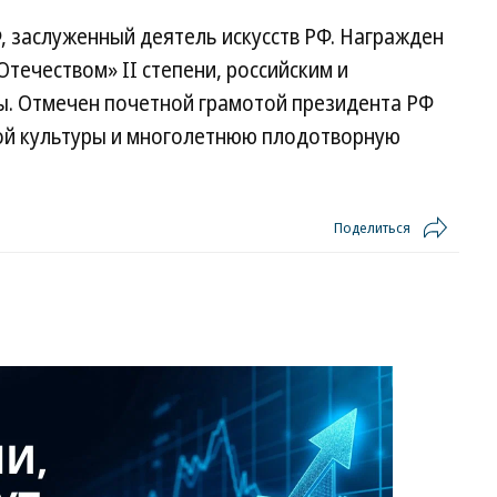
, заслуженный деятель искусств РФ. Награжден
течеством» II степени, российским и
. Отмечен почетной грамотой президента РФ
ной культуры и многолетнюю плодотворную
Поделиться