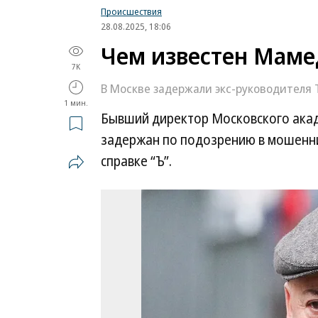
Происшествия
28.08.2025, 18:06
Чем известен Маме
7K
В Москве задержали экс-руководителя
1 мин.
Бывший директор Московского акад
задержан по подозрению в мошенни
справке “Ъ”.