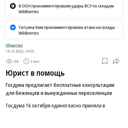
В ООН прокомментировали удары ВСУ по складам
Wildberries
Татьяна Ким прокомментировала атаки на склады
Wildberries
Общество
16.10.2025, 19:59
20K
2 мин.
Юрист в помощь
Госдума предлагает бесплатные консультации
для беженцев и вынужденных переселенцев
Госдума 16 октября единогласно приняла в
первом чтении законопроект о бесплатной
юридической помощи людям, покинувшим место