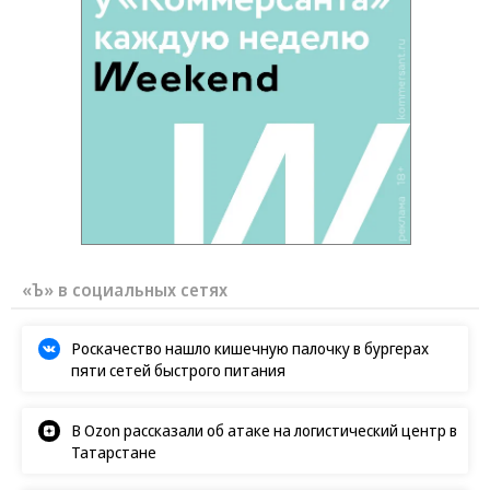
«Ъ» в социальных сетях
Роскачество нашло кишечную палочку в бургерах
пяти сетей быстрого питания
В Ozon рассказали об атаке на логистический центр в
Татарстане