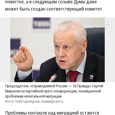
повестке, а в следующем созыве Думы даже
может быть создан соответствующий комитет.
Развернуть на
Председатель «Справедливой России — За Правду» Сергей
Миронов на партийной пресс-конференции, посвященной
проблемам нелегальной миграции
Фото: Глеб Щелкунов, Коммерсантъ
Проблемы контроля над миграцией остаются