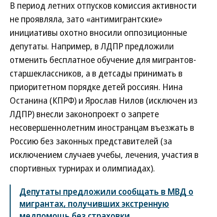
В период летних отпусков комиссия активности
не проявляла, зато «антимигрантские»
инициативы охотно вносили оппозиционные
депутаты. Например, в ЛДПР предложили
отменить бесплатное обучение для мигрантов-
старшеклассников, а в детсады принимать в
приоритетном порядке детей россиян. Нина
Останина (КПРФ) и Ярослав Нилов (исключен из
ЛДПР) внесли законопроект о запрете
несовершеннолетним иностранцам въезжать в
Россию без законных представителей (за
исключением случаев учебы, лечения, участия в
спортивных турнирах и олимпиадах).
Депутаты предложили сообщать в МВД о
мигрантах, получивших экстренную
медпомощь без страховки