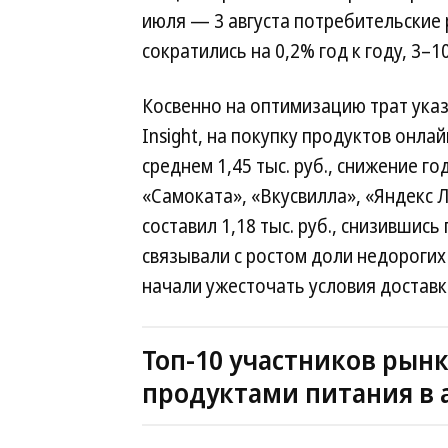
июля — 3 августа потребительские
сократились на 0,2% год к году, 3–1
Косвенно на оптимизацию трат указ
Insight, на покупку продуктов онл
среднем 1,45 тыс. руб., снижение г
«Самоката», «Вкусвилла», «Яндекс Л
составил 1,18 тыс. руб., снизившись
связывали с ростом доли недорогих
начали ужесточать условия доставк
Топ-10 участников рын
продуктами питания в 