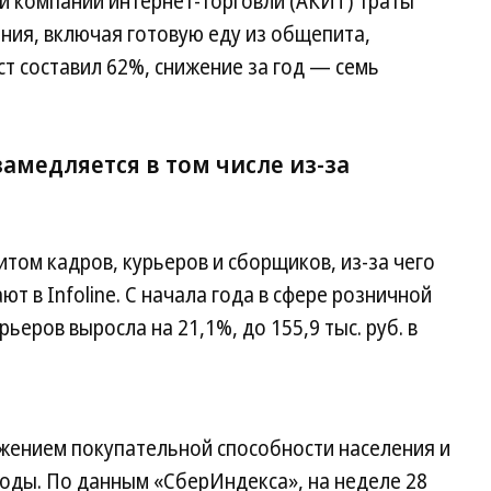
ии компаний интернет-торговли (АКИТ) траты
ания, включая готовую еду из общепита,
ст составил 62%, снижение за год — семь
замедляется в том числе из-за
итом кадров, курьеров и сборщиков, из-за чего
 в Infoline. С начала года в сфере розничной
ьеров выросла на 21,1%, до 155,9 тыс. руб. в
жением покупательной способности населения и
оды. По данным «СберИндекса», на неделе 28