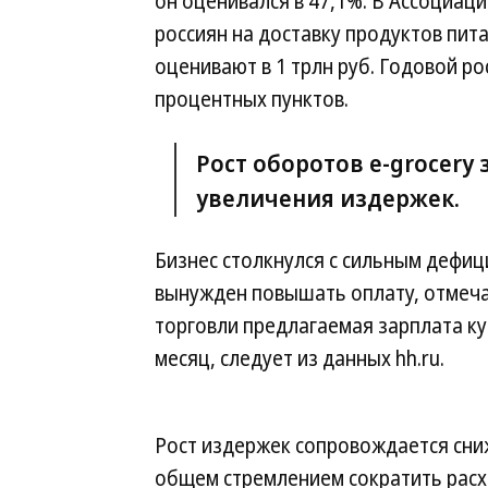
он оценивался в 47,1%. В Ассоциац
россиян на доставку продуктов пит
оценивают в 1 трлн руб. Годовой ро
процентных пунктов.
Рост оборотов e-grocery 
увеличения издержек.
Бизнес столкнулся с сильным дефиц
вынужден повышать оплату, отмечают
торговли предлагаемая зарплата кур
месяц, следует из данных hh.ru.
Рост издержек сопровождается сни
общем стремлением сократить расх