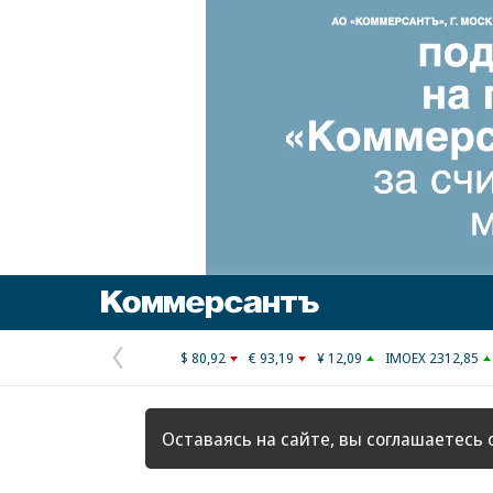
Коммерсантъ
$ 80,92
€ 93,19
¥ 12,09
IMOEX 2312,85
Предыдущая
страница
Оставаясь на сайте, вы соглашаетесь 