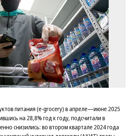
Ло
Ко
ктов питания (e-grocery) в апреле—июне 2025
ившись на 28,8% год к году, подсчитали в
венно снизились: во втором квартале 2024 года