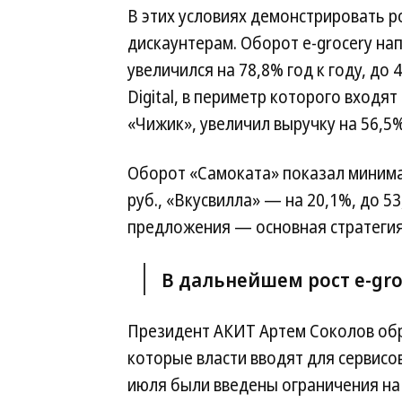
В этих условиях демонстрировать р
дискаунтерам. Оборот e-grocery на
увеличился на 78,8% год к году, до 4
Digital, в периметр которого входят
«Чижик», увеличил выручку на 56,5%
Оборот «Самоката» показал минимал
руб., «Вкусвилла» — на 20,1%, до 5
предложения — основная стратегия 
В дальнейшем рост e-gr
Президент АКИТ Артем Соколов обр
которые власти вводят для сервисов
июля были введены ограничения на 