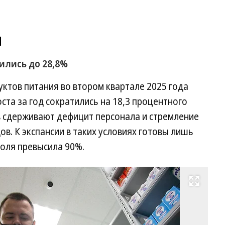
я
зились до 28,8%
ктов питания во втором квартале 2025 года
оста за год сократились на 18,3 процентного
ов сдерживают дефицит персонала и стремление
в. К экспансии в таких условиях готовы лишь
доля превысила 90%.
Развернуть на весь экран
Фо
Вл