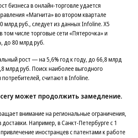
ост бизнеса в онлайн-торговле удается
правления «Магнита» во втором квартале
0 млрд руб., следует из данных Infoline. X5
 в том числе торговые сети «Пятерочка» и
, до 80 млрд руб.
ьный рост — на 5,6% год к году, до 66,8 млрд
3,8 млрд руб. Поиск наиболее выгодного
потребителей, считают в Infoline.
ocery может продолжить замедление.
ащает внимание на региональные ограничения,
 доставки. Например, в Санкт-Петербурге с 1
привлечение иностранцев с патентами к работе