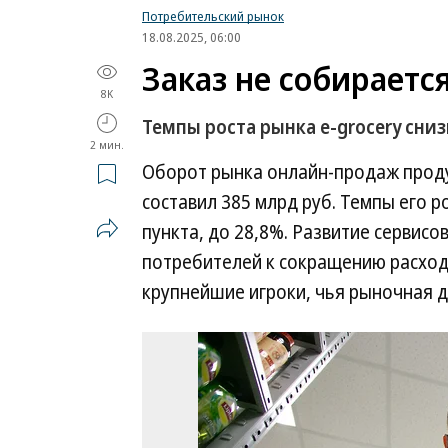
Потребительский рынок
18.08.2025, 06:00
Заказ не собираетс
8K
Темпы роста рынка e-grocery сни
2 мин.
Оборот рынка онлайн-продаж проду
составил 385 млрд руб. Темпы его р
пункта, до 28,8%. Развитие сервис
потребителей к сокращению расходо
крупнейшие игроки, чья рыночная 