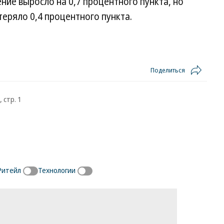
ение выросло на 0,7 процентного пункта, но
ряло 0,4 процентного пункта.
Поделиться
 стр. 1
Ритейл
Технологии