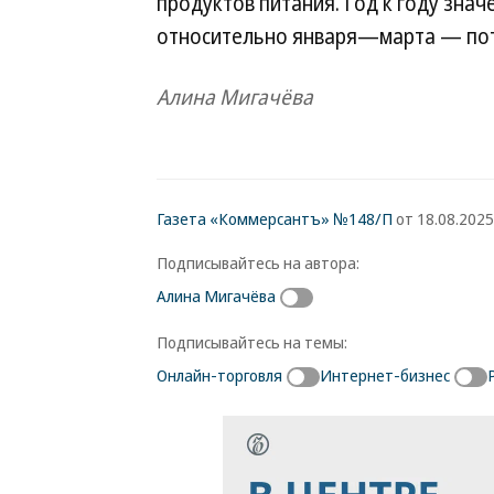
продуктов питания. Год к году знач
относительно января—марта — поте
Алина Мигачёва
Газета «Коммерсантъ» №148/П
от 18.08.2025,
Подписывайтесь на автора:
Алина Мигачёва
Подписывайтесь на темы:
Онлайн-торговля
Интернет-бизнес