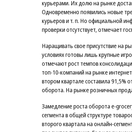
курьерами. Их долю на рынке доста
Одновременно появились новые тр
курьеров и т. п. Но официальной и
проверки отсутствует, отмечает го
Наращивать свое присутствие на ры
условиях готовы лишь крупные игрок
отмечают рост темпов консолидаци
топ-10-компаний на рынке интернет
втором квартале составила 91,5% о
оборота. На рынке розничных прод
Замедление роста оборота e-grocer
сегмента в общей структуре товароо
второго квартала на онлайн-сегме