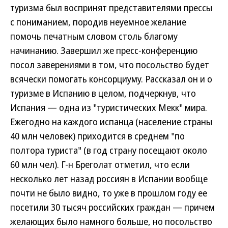
туризма был воспринят представителями прессы
с пониманием, породив неуемное желание
помочь печатным словом столь благому
начинанию. Завершил же пресс-конференцию
посол заверениями в том, что посольство будет
всячески помогать консорциуму. Рассказал он и о
туризме в Испанию в целом, подчеркнув, что
Испания — одна из "туристических Мекк" мира.
Ежегодно на каждого испанца (население страны
40 млн человек) приходится в среднем "по
полтора туриста" (в год страну посещают около
60 млн чел). Г-н Бреголат отметил, что если
несколько лет назад россиян в Испании вообще
почти не было видно, то уже в прошлом году ее
посетили 30 тысяч российских граждан — причем
желающих было намного больше, но посольство