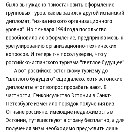
было вынуждено приостановить оформление
групповых туров, как выразился другой испанский
дипломат, "из-за низкого организационного
уровня". Но с января 1994 года посольство
возобновило их оформление, предприняв меры к
урегулированию организационно-технических
вопросов. И теперь г-н посол уверен, что у
российско-испанского туризма "светлое будущее".
А вот российско-эстонскому туризму до
"светлого будущего" еще далеко, хотя эстонские
дипломаты этот вопрос прорабатывают. В
частности, Генконсульство Эстонии в Санкт-
Петербурге изменило порядок получения виз.
Отныне россияне, имеющие недвижимость в
Эстонии, путешествуют в страну бесплатно, а для
получения визы необходимо предъявить лишь