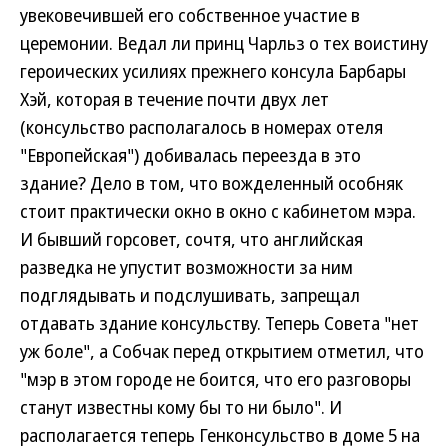
увековечившей его собственное участие в
церемонии. Ведал ли принц Чарльз о тех воистину
героических усилиях прежнего консула Барбары
Хэй, которая в течение почти двух лет
(консульство располагалось в номерах отеля
"Европейская") добивалась переезда в это
здание? Дело в том, что вожделенный особняк
стоит практически окно в окно с кабинетом мэра.
И бывший горсовет, сочтя, что английская
разведка не упустит возможности за ним
подглядывать и подслушивать, запрещал
отдавать здание консульству. Теперь Совета "нет
уж боле", а Собчак перед открытием отметил, что
"мэр в этом городе не боится, что его разговоры
станут известны кому бы то ни было". И
располагается теперь Генконсульство в доме 5 на