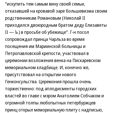
"искупить тем самым вину своей семьи,
отказавшей на кровавой заре большевизма своим
родственникам Романовым (Николай II
приходился двоюродным братом деду Елизаветы
II — Ъ.) в просьбе об убежище". Г-н посол
сопровождал принца Чарльза во время
посещения им Мариинской больницы и
Петропавловской крепости, участвовал в
церемонии возложения венка на Пискаревском
мемориальном кладбище. И, конечно же,
присутствовал на открытии нового
Генконсульства. Церемония прошла очень
торжественно: под аплодисменты городских
властей во главе с мэром Анатолием Собчаком и
огромной толпы любопытных петербуржцев
принц открыл мемориальную плиту с надписью,