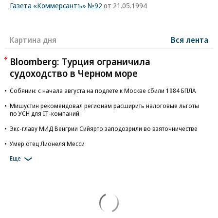
Газета «Коммерсантъ» №92
от 21.05.1994
Картина дня
Вся лента
Bloomberg: Турция ограничила
судоходство в Черном море
Собянин: с начала августа на подлете к Москве сбили 1984 БПЛА
Мишустин рекомендовал регионам расширить налоговые льготы
по УСН для IT-компаний
Экс-главу МИД Венгрии Сийярто заподозрили во взяточничестве
Умер отец Лионеля Месси
Еще