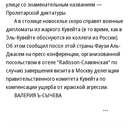
улице со знаменательным названием —
Пролетарской диктатуры.
А в столице новоселье скоро справят военные
дипломаты из жаркого Кувейта (в то время, как в
Эль-Кувейте обоснуются их коллеги из России).
Об этом сообщил посол этой страны Фаузи Аль-
Джасем на пресс-конференции, организованной
посольством в отеле "Radisson-Славянская" по
случаю завершения визита в Москву делегации
правительственного комитета Кувейта по
компенсации ущерба от иракской агрессии.
ВАЛЕРИЯ Ъ-СЫЧЕВА