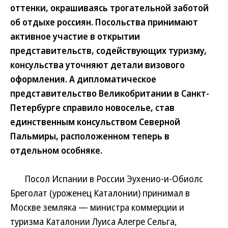
оттенки, окрашиваясь трогательной заботой
об отдыхе россиян. Посольства принимают
активное участие в открытии
представительств, содействующих туризму,
консульства уточняют детали визового
оформления. А дипломатическое
представительство Великобритании в Санкт-
Петербурге справило новоселье, став
единственным консульством Северной
Пальмиры, расположенном теперь в
отдельном особняке.
Посол Испании в России Эухенио-и-Обиолс
Бреголат (уроженец Каталонии) принимал в
Москве земляка — министра коммерции и
туризма Каталонии Луиса Алегре Сельга,