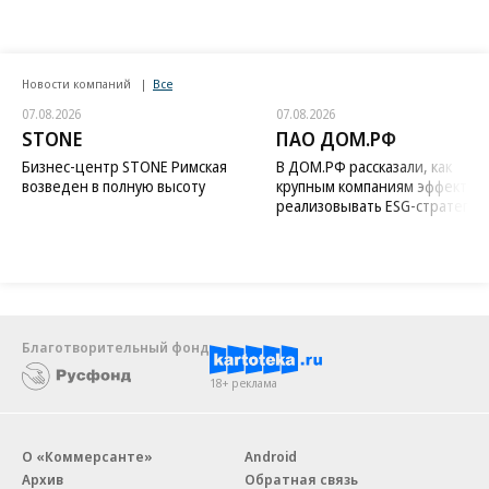
Новости компаний
Все
07.08.2026
07.08.2026
STONE
ПАО ДОМ.РФ
Бизнес-центр STONE Римская
В ДОМ.РФ рассказали, как
возведен в полную высоту
крупным компаниям эффектив
реализовывать ESG-стратегию
Благотворительный фонд
18+ реклама
О «Коммерсанте»
Android
Архив
Обратная связь