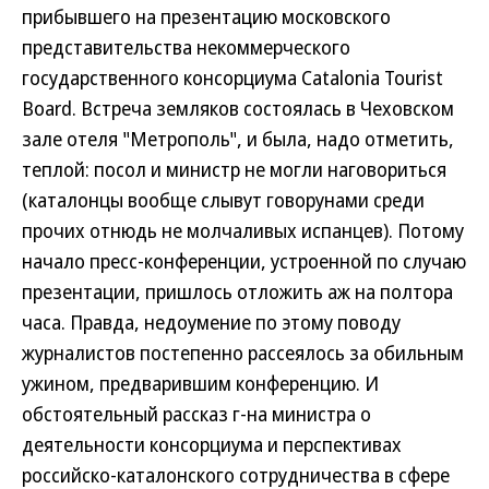
прибывшего на презентацию московского
представительства некоммерческого
государственного консорциума Catalonia Tourist
Board. Встреча земляков состоялась в Чеховском
зале отеля "Метрополь", и была, надо отметить,
теплой: посол и министр не могли наговориться
(каталонцы вообще слывут говорунами среди
прочих отнюдь не молчаливых испанцев). Потому
начало пресс-конференции, устроенной по случаю
презентации, пришлось отложить аж на полтора
часа. Правда, недоумение по этому поводу
журналистов постепенно рассеялось за обильным
ужином, предварившим конференцию. И
обстоятельный рассказ г-на министра о
деятельности консорциума и перспективах
российско-каталонского сотрудничества в сфере