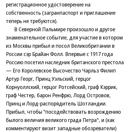
регистрационное удостоверение на
собственность (загранпаспорт и приглашение
теперь не требуются).
В Северной Пальмире произошло и другое
знаменательное событие, для участие в котором
из Москвы прибыл и посол Великобритании в
России сэр Брайан Фолл. Впервые с 1917 года
Россию посетил наследник британского престола
— Его Королевское Высочество Чарльз Филип
Артур Георг, Принц Уэльский, герцог
Корнуоллский, герцог Ротсейский, граф Кэррик,
граф Честер, барон Ренфрю, Лорд Островов,
Принц и Лорд-распорядитель Шотландии.
Прибыл, чтобы "посодействовать возрождению
былого величия великого града Петра", и (как
комментируют визит западные обозреватели)