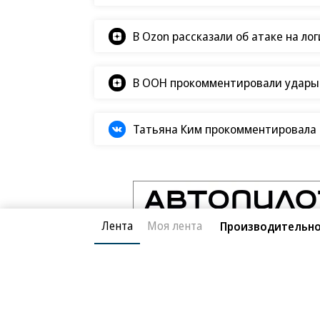
В Ozon рассказали об атаке на ло
В ООН прокомментировали удары В
Татьяна Ким прокомментировала а
Лента
Моя лента
Производительно