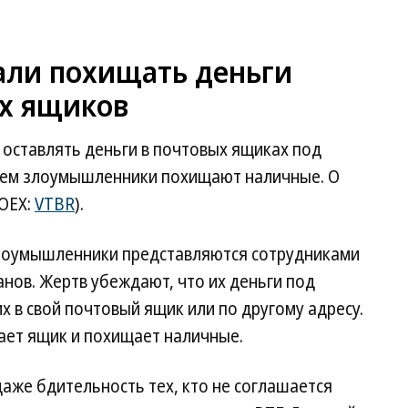
али похищать деньги
ых ящиков
оставлять деньги в почтовых ящиках под
тем злоумышленники похищают наличные. О
OEX:
VTBR
).
злоумышленники представляются сотрудниками
нов. Жертв убеждают, что их деньги под
х в свой почтовый ящик или по другому адресу.
ет ящик и похищает наличные.
аже бдительность тех, кто не соглашается