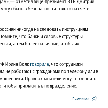
цам»,— отметил вице-президент ВТБ Дмитрий
 могут быть в безопасности только на счете,
россиян никогда не следовать инструкциям
«Помните, что банки и силовые структуры
еньги, а тем более наличные, чтобы их
.
РФ Ирина Волк
говорила
, что сотрудники
а не работают с гражданами по телефону или в
мошенники. Правоохранители могут позвонить
, чтобы пригласить в подразделение.
Поделиться