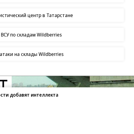
гистический центр в Татарстане
СУ по складам Wildberries
таки на склады Wildberries
сти добавят интеллекта