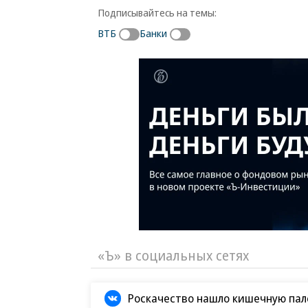
Подписывайтесь на темы:
ВТБ
Банки
«Ъ» в социальных сетях
Роскачество нашло кишечную пало