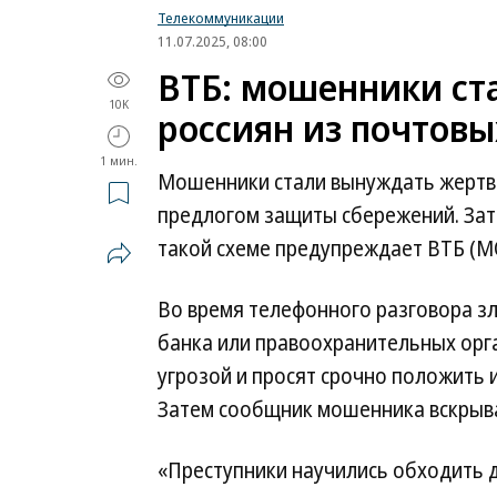
Телекоммуникации
11.07.2025, 08:00
ВТБ: мошенники ст
10K
россиян из почтов
1 мин.
Мошенники стали вынуждать жертв 
предлогом защиты сбережений. За
такой схеме предупреждает ВТБ (M
Во время телефонного разговора 
банка или правоохранительных орга
угрозой и просят срочно положить и
Затем сообщник мошенника вскрыва
«Преступники научились обходить д