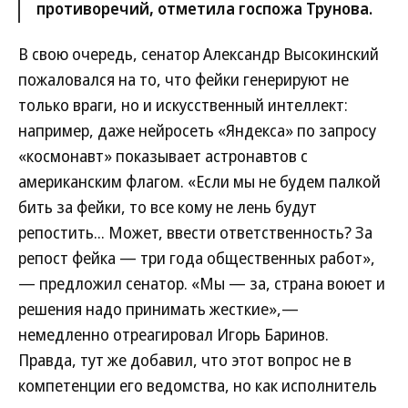
противоречий, отметила госпожа Трунова.
В свою очередь, сенатор Александр Высокинский
пожаловался на то, что фейки генерируют не
только враги, но и искусственный интеллект:
например, даже нейросеть «Яндекса» по запросу
«космонавт» показывает астронавтов с
американским флагом. «Если мы не будем палкой
бить за фейки, то все кому не лень будут
репостить... Может, ввести ответственность? За
репост фейка — три года общественных работ»,
— предложил сенатор. «Мы — за, страна воюет и
решения надо принимать жесткие»,—
немедленно отреагировал Игорь Баринов.
Правда, тут же добавил, что этот вопрос не в
компетенции его ведомства, но как исполнитель