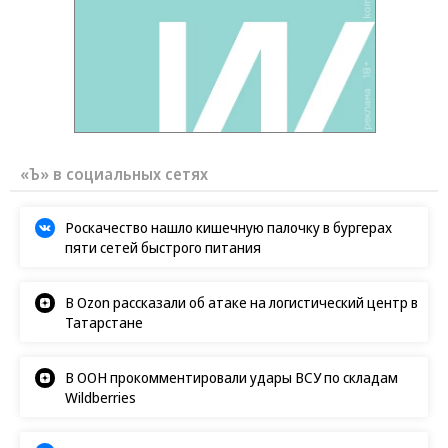
«Ъ» в социальных сетях
Роскачество нашло кишечную палочку в бургерах
пяти сетей быстрого питания
В Ozon рассказали об атаке на логистический центр в
Татарстане
В ООН прокомментировали удары ВСУ по складам
Wildberries