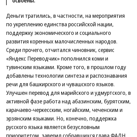
освоены.
Деньги тратились, в частности, на мероприятия
по укреплению единства российской нации,
поддержку экономического и социального
развития коренных малочисленных народов.
Среди прочего, отчитался чиновник, сервис
«Яндекс Переводчик» пополнился коми и
тувинским языками. Кроме того, в прошлом году
добавлены технологии синтеза и распознавания
речи для башкирского и чувашского языков.
Улучшен перевод для марийского и удмуртского, в
активной фазе работа над абазинским, бурятским,
карачаево-черкесским, ногайским, чеченским и
эрзянским языками. Но, конечно, поддержка
русского языка является безусловным
приоритетом, заверил собравшихся глава ФАДН.