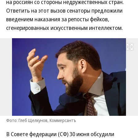
на россиян со стороны недружественных стран.
Ответить на этот вызов сенаторы предложили
введением наказания за репосты фейков,
сгенерированных искусственным интеллектом.
Развернуть на
Фото: Глеб Щелкунов, Коммерсантъ
В Совете федерации (СФ) 30 июня обсудили