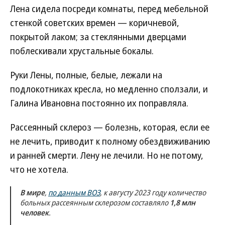
Лена сидела посреди комнаты, перед мебельной
стенкой советских времен — коричневой,
покрытой лаком; за стеклянными дверцами
поблескивали хрустальные бокалы.
Руки Лены, полные, белые, лежали на
подлокотниках кресла, но медленно сползали, и
Галина Ивановна постоянно их поправляла.
Рассеянный склероз — болезнь, которая, если ее
не лечить, приводит к полному обездвиживанию
и ранней смерти. Лену не лечили. Но не потому,
что не хотела.
В мире
,
по данным ВОЗ
, к августу 2023 году количество
больных рассеянным склерозом составляло
1,8 млн
человек
.