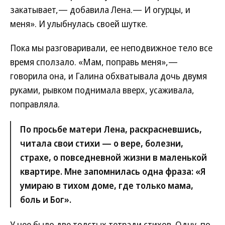
закатывает,— добавила Лена.— И огурцы, и
меня». И улыбнулась своей шутке.
Пока мы разговаривали, ее неподвижное тело все
время сползало. «Мам, поправь меня»,—
говорила она, и Галина обхватывала дочь двумя
руками, рывком поднимала вверх, усаживала,
поправляла.
По просьбе матери Лена, раскрасневшись,
читала свои стихи — о вере, болезни,
страхе, о повседневной жизни в маленькой
квартире. Мне запомнилась одна фраза: «Я
умираю в тихом доме, где только мама,
боль и Бог».
У нее было две толстых тетради стихов. Одну, по