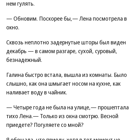
нем гулять.
— Обновим. Поскорее бы,— Лена посмотрела в
окно.
Сквозь неплотно задернутые шторы был виден
декабрь — в самом разгаре, сухой, суровый,
безнадежный.
Галина быстро встала, вышла из комнаты. Было
слышно, как она шмыгает носом на кухне, как
наливает воду в чайник.
— Четыре года не была на улице,— прошептала
тихо Лена.— Только из окна смотрю. Весной
приедете? Погуляете со мной?
Я обещала, что приеду, хотя в тот момент не