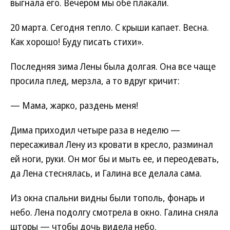
выгнала его. Вечером мы обе плакали.
20 марта. Сегодня тепло. С крыши капает. Весна.
Как хорошо! Буду писать стихи».
Последняя зима Лены была долгая. Она все чаще
просила плед, мерзла, а то вдруг кричит:
— Мама, жарко, раздень меня!
Дима приходил четыре раза в неделю —
пересаживал Лену из кровати в кресло, разминал
ей ноги, руки. Он мог бы и мыть ее, и переодевать,
да Лена стеснялась, и Галина все делала сама.
Из окна спальни видны были тополь, фонарь и
небо. Лена подолгу смотрела в окно. Галина сняла
шторы — чтобы дочь видела небо.