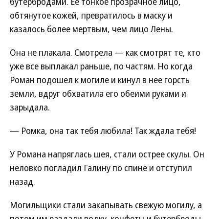
бутербродами. Ее тонкое прозрачное лицо,
обтянутое кожей, превратилось в маску и
казалось более мертвым, чем лицо Лены.
Она не плакала. Смотрела — как смотрят те, кто
уже все выплакал раньше, по частям. Но когда
Роман подошел к могиле и кинул в нее горсть
земли, вдруг обхватила его обеими руками и
зарыдала.
— Ромка, она так тебя любила! Так ждала тебя!
У Романа напряглась шея, стали острее скулы. Он
неловко погладил Галину по спине и отступил
назад.
Могильщики стали закапывать свежую могилу, а
потом им раздали водку, конфеты и бутерброды.