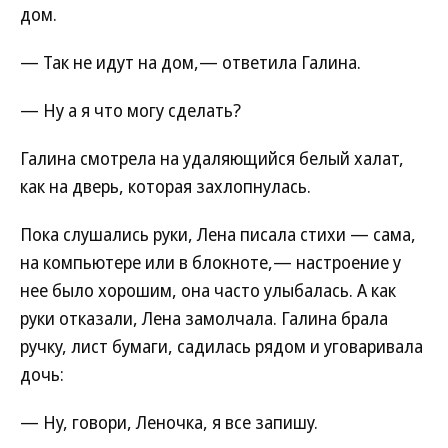
дом.
— Так не идут на дом,— ответила Галина.
— Ну а я что могу сделать?
Галина смотрела на удаляющийся белый халат,
как на дверь, которая захлопнулась.
Пока слушались руки, Лена писала стихи — сама,
на компьютере или в блокноте,— настроение у
нее было хорошим, она часто улыбалась. А как
руки отказали, Лена замолчала. Галина брала
ручку, лист бумаги, садилась рядом и уговаривала
дочь:
— Ну, говори, Леночка, я все запишу.