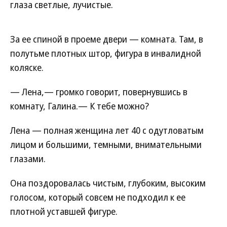
глаза светлые, лучистые.
За ее спиной в проеме двери — комната. Там, в
полутьме плотных штор, фигура в инвалидной
коляске.
— Лена,— громко говорит, повернувшись в
комнату, Галина.— К тебе можно?
Лена — полная женщина лет 40 с одутловатым
лицом и большими, темными, внимательными
глазами.
Она поздоровалась чистым, глубоким, высоким
голосом, который совсем не подходил к ее
плотной уставшей фигуре.