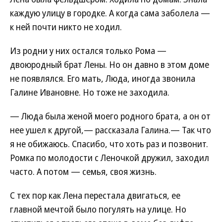
каждую улицу в городке. А когда сама заболела —
к ней почти никто не ходил.
Из родни у них остался только Рома —
двоюродный брат Лены. Но он давно в этом доме
не появлялся. Его мать, Люда, иногда звонила
Галине Ивановне. Но тоже не заходила.
— Люда была женой моего родного брата, а он от
нее ушел к другой,— рассказала Галина.— Так что
я не обижаюсь. Спасибо, что хоть раз и позвонит.
Ромка по молодости с Леночкой дружил, заходил
часто. А потом — семья, своя жизнь.
С тех пор как Лена перестала двигаться, ее
главной мечтой было погулять на улице. Но