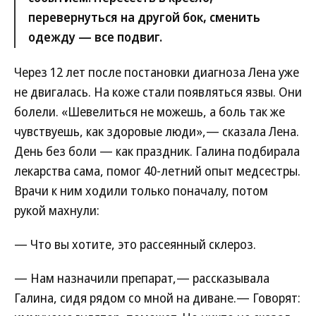
перевернуться на другой бок, сменить
одежду — все подвиг.
Через 12 лет после постановки диагноза Лена уже
не двигалась. На коже стали появляться язвы. Они
болели. «Шевелиться не можешь, а боль так же
чувствуешь, как здоровые люди»,— сказала Лена.
День без боли — как праздник. Галина подбирала
лекарства сама, помог 40-летний опыт медсестры.
Врачи к ним ходили только поначалу, потом
рукой махнули:
— Что вы хотите, это рассеянный склероз.
— Нам назначили препарат,— рассказывала
Галина, сидя рядом со мной на диване.— Говорят: