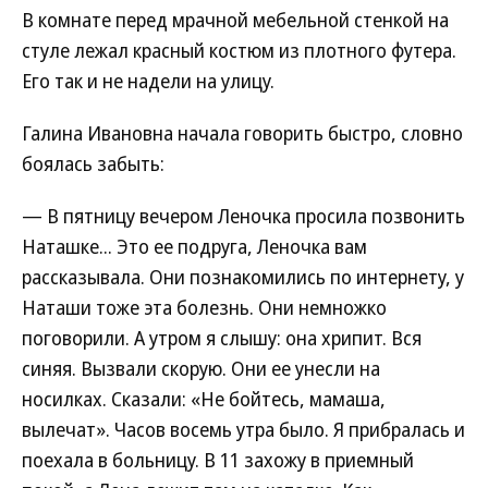
В комнате перед мрачной мебельной стенкой на
стуле лежал красный костюм из плотного футера.
Его так и не надели на улицу.
Галина Ивановна начала говорить быстро, словно
боялась забыть:
— В пятницу вечером Леночка просила позвонить
Наташке... Это ее подруга, Леночка вам
рассказывала. Они познакомились по интернету, у
Наташи тоже эта болезнь. Они немножко
поговорили. А утром я слышу: она хрипит. Вся
синяя. Вызвали скорую. Они ее унесли на
носилках. Сказали: «Не бойтесь, мамаша,
вылечат». Часов восемь утра было. Я прибралась и
поехала в больницу. В 11 захожу в приемный