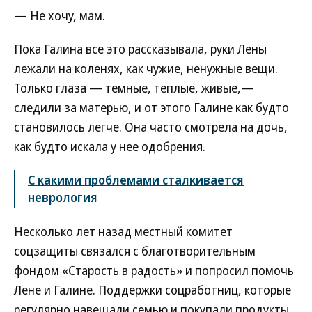
— Не хочу, мам.
Пока Галина все это рассказывала, руки Лены
лежали на коленях, как чужие, ненужные вещи.
Только глаза — темные, теплые, живые,—
следили за матерью, и от этого Галине как будто
становилось легче. Она часто смотрела на дочь,
как будто искала у нее одобрения.
С какими проблемами сталкивается
неврология
Несколько лет назад местный комитет
соцзащиты связался с благотворительным
фондом «Старость в радость» и попросил помочь
Лене и Галине. Поддержки соцработниц, которые
регулярно навещали семью и покупали продукты,