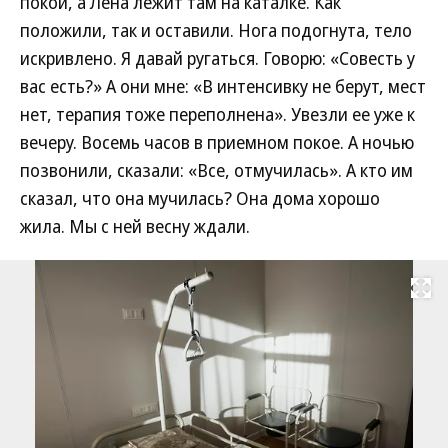
покой, а Лена лежит там на каталке. Как
положили, так и оставили. Нога подогнута, тело
искривлено. Я давай ругаться. Говорю: «Совесть у
вас есть?» А они мне: «В интенсивку не берут, мест
нет, терапия тоже переполнена». Увезли ее уже к
вечеру. Восемь часов в приемном покое. А ночью
позвонили, сказали: «Все, отмучилась». А кто им
сказал, что она мучилась? Она дома хорошо
жила. Мы с ней весну ждали.
Развернуть на