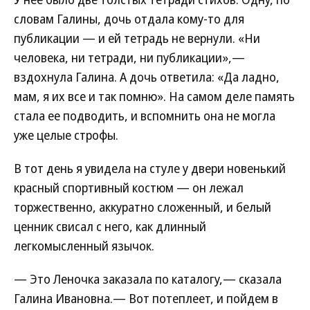
словам Галины, дочь отдала кому-то для
публикации — и ей тетрадь не вернули. «Ни
человека, ни тетради, ни публикации»,—
вздохнула Галина. А дочь ответила: «Да ладно,
мам, я их все и так помню». На самом деле память
стала ее подводить, и вспомнить она не могла
уже целые строфы.
В тот день я увидела на стуле у двери новенький
красный спортивный костюм — он лежал
торжественно, аккуратно сложенный, и белый
ценник свисал с него, как длинный
легкомысленный язычок.
— Это Леночка заказала по каталогу,— сказала
Галина Ивановна.— Вот потеплеет, и пойдем в