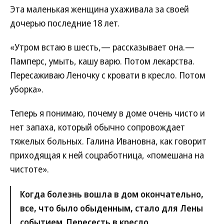
Эта маленькая женщина ухаживала за своей
дочерью последние 18 лет.
«Утром встаю в шесть,— рассказывает она.—
Памперс, умыть, кашу варю. Потом лекарства.
Пересаживаю Леночку с кровати в кресло. Потом
уборка».
Теперь я понимаю, почему в доме очень чисто и
нет запаха, который обычно сопровождает
тяжелых больных. Галина Ивановна, как говорит
приходящая к ней соцработница, «помешана на
чистоте».
Когда болезнь вошла в дом окончательно,
все, что было обыденным, стало для Лены
событием. Пересесть в кресло,