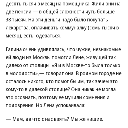
десять тысяч в месяц на помощника. Жили они на
две пенсии — в общей сложности чуть больше
38 тысяч. На эти деньги надо было покупать
лекарства, оплачивать коммуналку (семь тысяч в
месяц), есть, одеваться.
Галина очень удивлялась, что чужие, незнакомые
ей люди из Москвы помогли Лене, живущей так
далеко от столицы. «Я и в Москве-то была только
в молодости»,— говорит она. В родном городе не
осталось никого, кто помог бы им, так зачем это
кому-то в далекой столице? Она никак не могла
это осознать, поэтому ее мучили сомнения и
подозрения. Но Лена успокаивала:
— Мам, да что с нас взять? Мы же нищие.