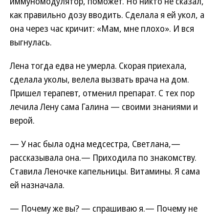
иммуномодулятор, поможет. Но никто не сказал,
как правильно дозу вводить. Сделала я ей укол, а
она через час кричит: «Мам, мне плохо». И вся
выгнулась.
Лена тогда едва не умерла. Скорая приехала,
сделала уколы, велела вызвать врача на дом.
Пришел терапевт, отменил препарат. С тех пор
лечила Лену сама Галина — своими знаниями и
верой.
— У нас была одна медсестра, Светлана,—
рассказывала она.— Приходила по знакомству.
Ставила Леночке капельницы. Витамины. Я сама
ей назначала.
— Почему же вы? — спрашиваю я.— Почему не