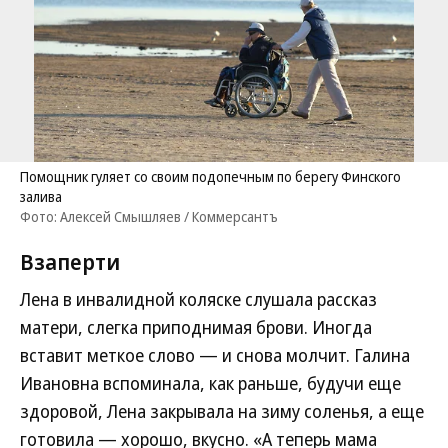
Помощник гуляет со своим подопечным по берегу Финского
залива
Фото: Алексей Смышляев / Коммерсантъ
Взаперти
Лена в инвалидной коляске слушала рассказ
матери, слегка приподнимая брови. Иногда
вставит меткое слово — и снова молчит. Галина
Ивановна вспоминала, как раньше, будучи еще
здоровой, Лена закрывала на зиму соленья, а еще
готовила — хорошо, вкусно. «А теперь мама