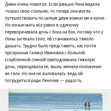
Дима очень помогал. Если раньше Лена видела
только свою спальню, то теперь она могла
путешествовать по целым двум комнатам и кухне.
Но ночью мать все равно в одиночку
переворачивала дочь с бока на бок, потому что у
Лены затекало тело, ей становилось тяжело
дышать. Трудно было представить, как почти
прозрачная Галина Ивановна с больной,
сгорбленной спиной приподнимала тяжелую
дочь, переодевала ее, мыла, меняла положение
ее тела. Но она не жаловалась: ведь ей
потрудиться ради Леночки — радость.
Развернуть на