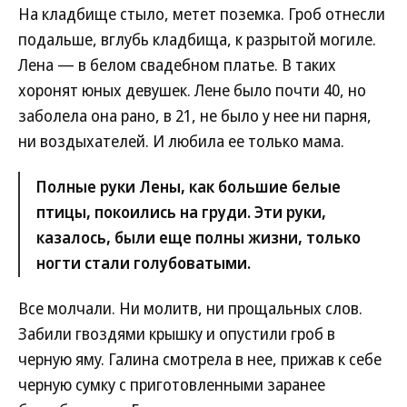
На кладбище стыло, метет поземка. Гроб отнесли
подальше, вглубь кладбища, к разрытой могиле.
Лена — в белом свадебном платье. В таких
хоронят юных девушек. Лене было почти 40, но
заболела она рано, в 21, не было у нее ни парня,
ни воздыхателей. И любила ее только мама.
Полные руки Лены, как большие белые
птицы, покоились на груди. Эти руки,
казалось, были еще полны жизни, только
ногти стали голубоватыми.
Все молчали. Ни молитв, ни прощальных слов.
Забили гвоздями крышку и опустили гроб в
черную яму. Галина смотрела в нее, прижав к себе
черную сумку с приготовленными заранее