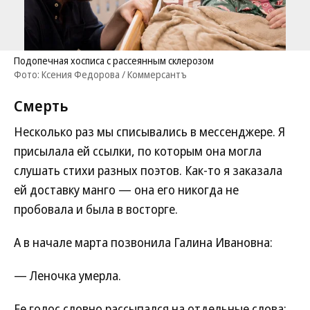
Подопечная хосписа с рассеянным склерозом
Фото: Ксения Федорова / Коммерсантъ
Смерть
Несколько раз мы списывались в мессенджере. Я
присылала ей ссылки, по которым она могла
слушать стихи разных поэтов. Как-то я заказала
ей доставку манго — она его никогда не
пробовала и была в восторге.
А в начале марта позвонила Галина Ивановна:
— Леночка умерла.
Ее голос словно рассыпался на отдельные слова: