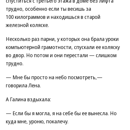
спуститься с третьего этажа в доме без лифта
трудно, особенно если ты весишь за
100 килограммов и находишься в старой
железной коляске.
Несколько раз парни, у которых она брала уроки
компьютерной грамотности, спускали ее коляску
во двор. Но потом и они перестали — слишком
трудно.
— Мне бы просто на небо посмотреть,—
говорила Лена.
А Галина вздыхала:
— Если бы я могла, я на себе бы ее вынесла. Но
куда мне, уроню, покалечу.