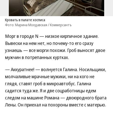
Кровать в палате хосписа
Фото: Марина Молдавская / Коммерсантъ
Морг в городе N — низкое кирпичное здание.
Вывески на нем нет, но почему-то его сразу
узнаешь — все морги похожи. Гроб выносят двое
мужчин в потрепанных куртках.
— Аккуратнее! — волнуется Галина. Носильщики,
молчаливые мрачные мужики, ни на кого не
глядя, ставят гроб в микроавтобус. Галина
садится туда же. Я и две соцработницы едем
следом на машине Романа — двоюродного брата
Лены. Он приехал на похороны вместе с матерью.