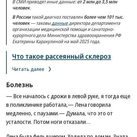
В СМИ приводят иные данные:
от 2 млн до 3,5 млн
человек
.
В России
такой диагноз поставлен
более чем 101 тыс.
человек
— таковы
данные
директора департамента
организации медицинской помощи и санаторно-
курортного дела Министерства здравоохранения РФ
Екатерины Каракулиной на май 2025 года.
Что такое рассеянный склероз
Читать далее
Болезнь
— Все началось с дрожи в левой руке, я тогда еще
в поликлинике работала,— Лена говорила
медленно, с паузами.— Думала, что это от
усталости. Потом ноги отказали…
Лена была фельдшером. Ходила по домам. Знала