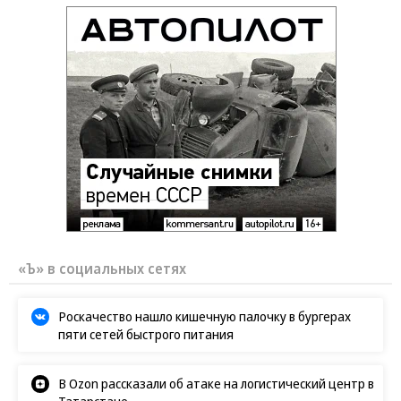
«Ъ» в социальных сетях
Роскачество нашло кишечную палочку в бургерах
пяти сетей быстрого питания
В Ozon рассказали об атаке на логистический центр в
Татарстане