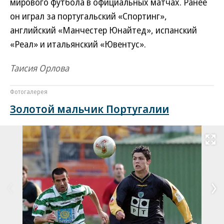
мирового футбола в официальных матчах. Ранее
он играл за португальский «Спортинг»,
английский «Манчестер Юнайтед», испанский
«Реал» и итальянский «Ювентус».
Таисия Орлова
Фотогалерея
Золотой мальчик Португалии
Развернуть на