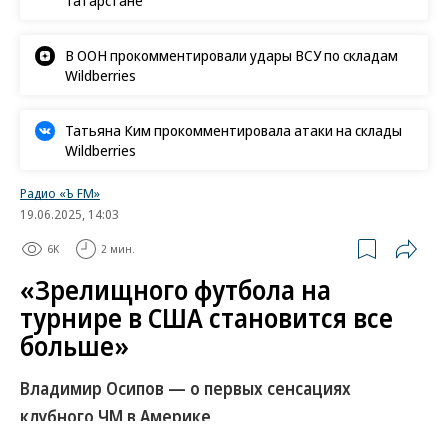
В ООН прокомментировали удары ВСУ по складам
Wildberries
Татьяна Ким прокомментировала атаки на склады
Wildberries
Радио «Ъ FM»
19.06.2025, 14:03
6K
2 мин.
«Зрелищного футбола на
турнире в США становится все
больше»
Владимир Осипов — о первых сенсациях
клубного ЧМ в Америке