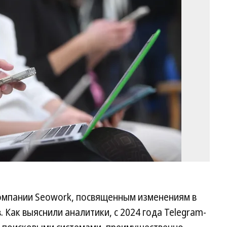
Ал
Ко
Ко
компании Seowork, посвященным изменениям в
 Как выяснили аналитики, с 2024 года Telegram-