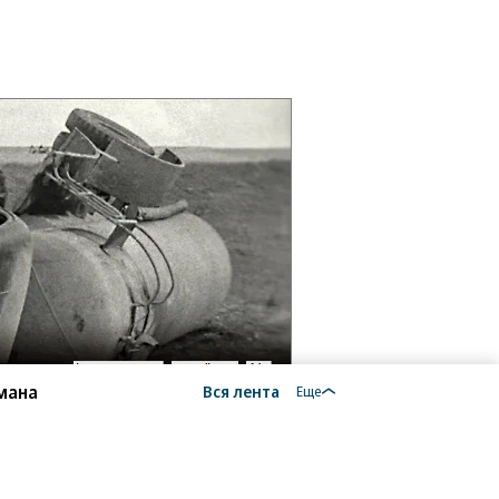
мана
Вся лента
Еще