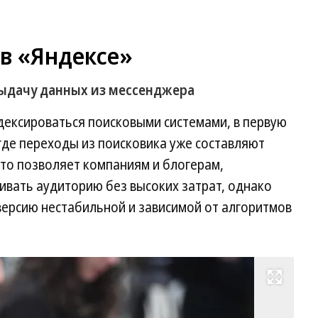
 в «Яндексе»
ыдачу данных из мессенджера
дексироваться поисковыми системами, в первую
 где переходы из поисковика уже составляют
Это позволяет компаниям и блогерам,
вать аудиторию без высоких затрат, однако
версию нестабильной и зависимой от алгоритмов
Развернуть на весь экран
Фо