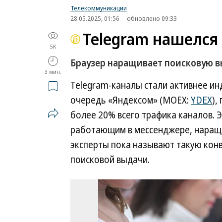
Телекоммуникации
28.05.2025, 01:56
обновлено 09:33
Telegram нашелся
5K
Браузер наращивает поисковую в
3 мин.
Telegram-каналы стали активнее ин
очередь «Яндексом» (MOEX:
YDEX
),
более 20% всего трафика каналов. 
работающим в мессенджере, наращи
эксперты пока называют такую кон
поисковой выдачи.