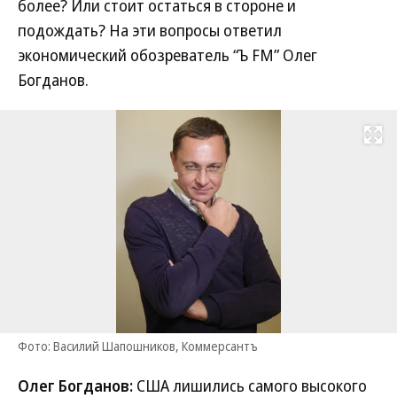
более? Или стоит остаться в стороне и
подождать? На эти вопросы ответил
экономический обозреватель “Ъ FM” Олег
Богданов.
Развернуть на
Фото: Василий Шапошников, Коммерсантъ
Олег Богданов:
США лишились самого высокого