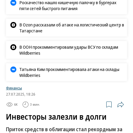
Роскачество нашло кишечную палочку в бургерах
пяти сетей быстрого питания
В Ozon рассказали об атаке на логистический центр в
Татарстане
В ООН прокомментировали удары ВСУ по складам
Wildberries
Татьяна Ким прокомментировала атаки на склады
Wildberries
Финансы
27.07.2025, 18:26
6K
3 мин.
Инвесторы залезли в долги
Приток средств в облигации стал рекордным за