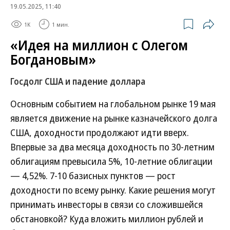
19.05.2025, 11:40
1K
1 мин.
«Идея на миллион с Олегом
Богдановым»
Госдолг США и падение доллара
Основным событием на глобальном рынке 19 мая
является движение на рынке казначейского долга
США, доходности продолжают идти вверх.
Впервые за два месяца доходность по 30-летним
облигациям превысила 5%, 10-летние облигации
— 4,52%. 7-10 базисных пунктов — рост
доходности по всему рынку. Какие решения могут
принимать инвесторы в связи со сложившейся
обстановкой? Куда вложить миллион рублей и