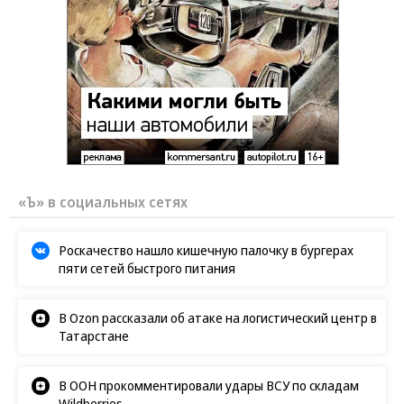
«Ъ» в социальных сетях
Роскачество нашло кишечную палочку в бургерах
пяти сетей быстрого питания
В Ozon рассказали об атаке на логистический центр в
Татарстане
В ООН прокомментировали удары ВСУ по складам
Wildberries