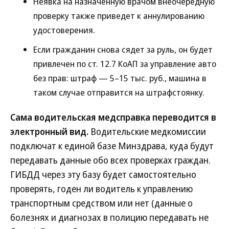
Неявка на назначенную врачом внеочередную
проверку также приведет к аннулированию
удостоверения.
Если гражданин снова сядет за руль, он будет
привлечен по ст. 12.7 КоАП за управление авто
без прав: штраф — 5–15 тыс. руб., машина в
таком случае отправится на штрафстоянку.
Сама водительская медсправка переводится в
электронный вид.
Водительские медкомиссии
подключат к единой базе Минздрава, куда будут
передавать данные обо всех проверках граждан.
ГИБДД через эту базу будет самостоятельно
проверять, годен ли водитель к управлению
транспортным средством или нет (данные о
болезнях и диагнозах в полицию передавать не