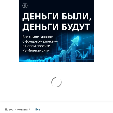
Новости компаний
Все