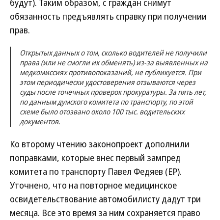
будут). Таким образом, с граждан снимут
обязанность предъявлять справку при получении
прав.
Открытых данных о том, сколько водителей не получили
права (или не смогли их обменять) из-за выявленных на
медкомиссиях противопоказаний, не публикуется. При
этом периодически удостоверения отзываются через
суды после точечных проверок прокуратуры. За пять лет,
по данным думского комитета по транспорту, по этой
схеме было отозвано около 100 тыс. водительских
документов.
Ко второму чтению законопроект дополнили
поправками, которые внес первый зампред
комитета по транспорту Павел Федяев (ЕР).
Уточнено, что на повторное медицинское
освидетельствование автомобилисту дадут три
месяца. Все это время за ним сохраняется право