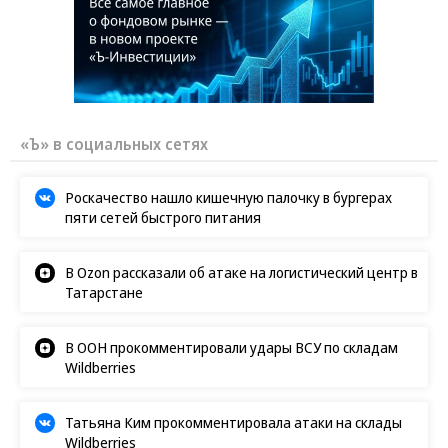
«Ъ» в социальных сетях
Роскачество нашло кишечную палочку в бургерах
пяти сетей быстрого питания
В Ozon рассказали об атаке на логистический центр в
Татарстане
В ООН прокомментировали удары ВСУ по складам
Wildberries
Татьяна Ким прокомментировала атаки на склады
Wildberries