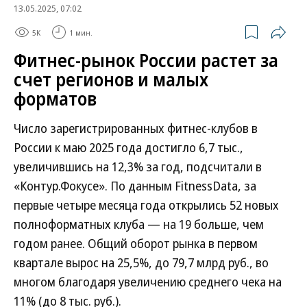
13.05.2025, 07:02
5K
1 мин.
Фитнес-рынок России растет за
счет регионов и малых
форматов
Число зарегистрированных фитнес-клубов в
России к маю 2025 года достигло 6,7 тыс.,
увеличившись на 12,3% за год, подсчитали в
«Контур.Фокусе». По данным FitnessData, за
первые четыре месяца года открылись 52 новых
полноформатных клуба — на 19 больше, чем
годом ранее. Общий оборот рынка в первом
квартале вырос на 25,5%, до 79,7 млрд руб., во
многом благодаря увеличению среднего чека на
11% (до 8 тыс. руб.).