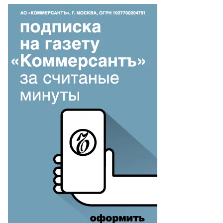
чеслав