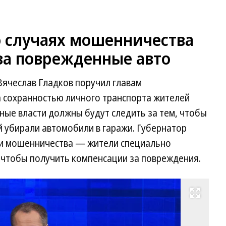
о случаях мошенничества
за поврежденные авто
Вячеслав Гладков поручил главам
а сохранностью личного транспорта жителей
ные власти должны будут следить за тем, чтобы
 убирали автомобили в гаражи. Губернатор
ми мошенничества — жители специально
 чтобы получить компенсации за повреждения.
Развернуть на весь экран
Вя