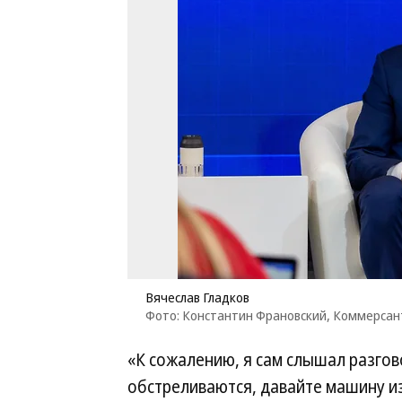
Вячеслав Гладков
Фото: Константин Франовский, Коммерса
«К сожалению, я сам слышал разго
обстреливаются, давайте машину из