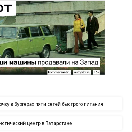
чку в бургерах пяти сетей быстрого питания
гистический центр в Татарстане