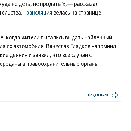
куда не деть, не продать"»,— рассказал
тельства.
Трансляция
велась на странице
.
ае, когда жители пытались выдать найденный
ла их автомобиля. Вячеслав Гладков напомнил
ие деяния и заявил, что все случаи с
ереданы в правоохранительные органы.
Поделиться