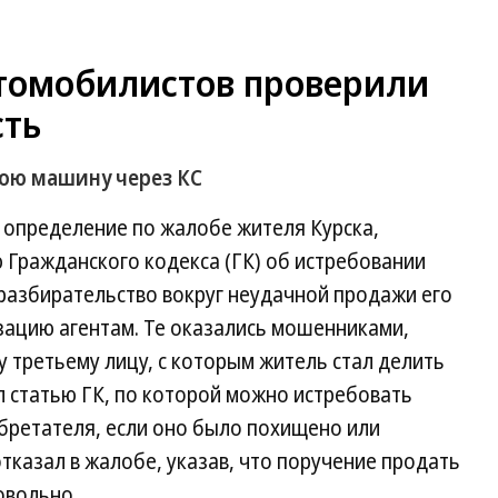
томобилистов проверили
сть
вою машину через КС
 определение по жалобе жителя Курска,
 Гражданского кодекса (ГК) об истребовании
разбирательство вокруг неудачной продажи его
зацию агентам. Те оказались мошенниками,
у третьему лицу, c которым житель стал делить
ал статью ГК, по которой можно истребовать
бретателя, если оно было похищено или
тказал в жалобе, указав, что поручение продать
овольно.