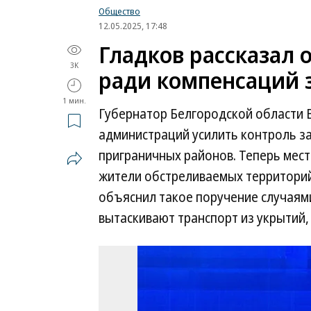
Общество
12.05.2025, 17:48
Гладков рассказал 
3K
ради компенсаций 
1 мин.
Губернатор Белгородской области 
администраций усилить контроль з
приграничных районов. Теперь мест
жители обстреливаемых территорий
объяснил такое поручение случая
вытаскивают транспорт из укрытий,