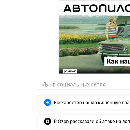
«Ъ» в социальных сетях
Роскачество нашло кишечную пало
В Ozon рассказали об атаке на ло