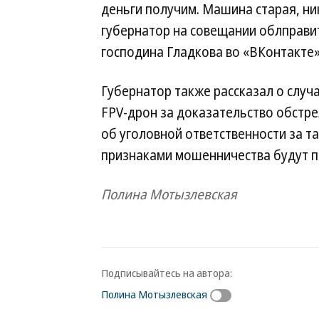
деньги получим. Машина старая, ни
губернатор на совещании облправи
господина Гладкова во «ВКонтакте»
Губернатор также рассказал о случ
FPV-дрон за доказательство обстре
об уголовной ответственности за так
признаками мошенничества будут п
Полина Мотызлевская
Подписывайтесь на автора:
Полина Мотызлевская