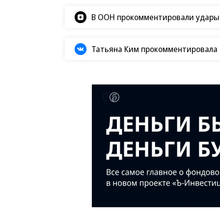
В ООН прокомментировали удары В
Татьяна Ким прокомментировала а