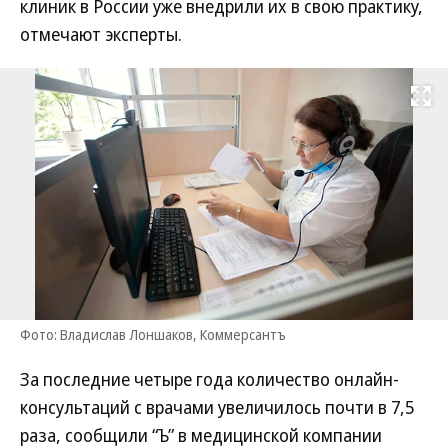
клиник в России уже внедрили их в свою практику,
отмечают эксперты.
Развернуть на
Фото: Владислав Лоншаков, Коммерсантъ
За последние четыре года количество онлайн-
консультаций с врачами увеличилось почти в 7,5
раза, сообщили “Ъ” в медицинской компании