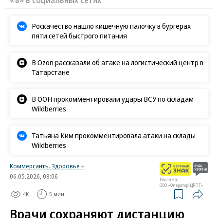
Роскачество нашло кишечную палочку в бургерах
пяти сетей быстрого питания
В Ozon рассказали об атаке на логистический центр в
Татарстане
В ООН прокомментировали удары ВСУ по складам
Wildberries
Татьяна Ким прокомментировала атаки на склады
Wildberries
Коммерсантъ. Здоровье +
06.05.2026, 08:06
Реклама,
ООО «Оператор-ЦРПТ»
4K
5 мин.
Врачи сохраняют дистанцию