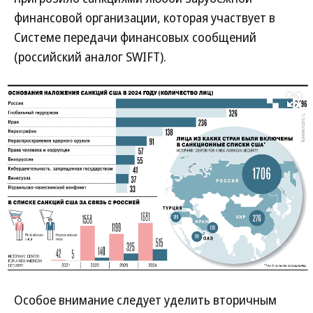
финансовой организации, которая участвует в
Системе передачи финансовых сообщений
(российский аналог SWIFT).
Развернуть на
Особое внимание следует уделить вторичным