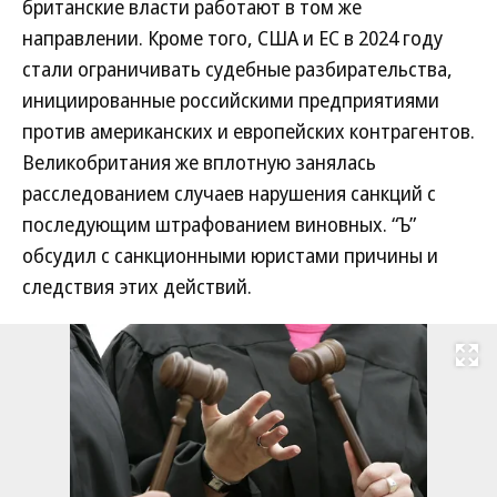
британские власти работают в том же
направлении. Кроме того, США и ЕС в 2024 году
стали ограничивать судебные разбирательства,
инициированные российскими предприятиями
против американских и европейских контрагентов.
Великобритания же вплотную занялась
расследованием случаев нарушения санкций с
последующим штрафованием виновных. “Ъ”
обсудил с санкционными юристами причины и
следствия этих действий.
Развернуть на