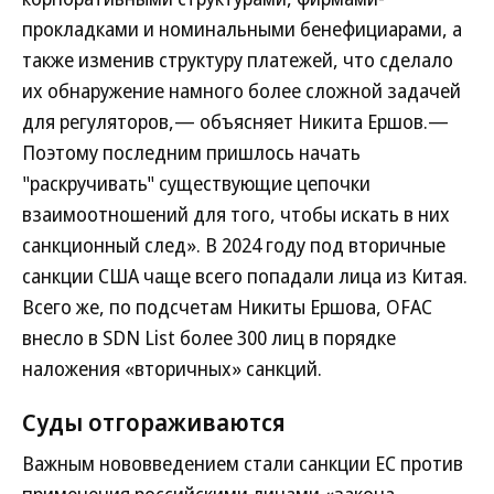
прокладками и номинальными бенефициарами, а
также изменив структуру платежей, что сделало
их обнаружение намного более сложной задачей
для регуляторов,— объясняет Никита Ершов.—
Поэтому последним пришлось начать
"раскручивать" существующие цепочки
взаимоотношений для того, чтобы искать в них
санкционный след». В 2024 году под вторичные
санкции США чаще всего попадали лица из Китая.
Всего же, по подсчетам Никиты Ершова, OFAC
внесло в SDN List более 300 лиц в порядке
наложения «вторичных» санкций.
Суды отгораживаются
Важным нововведением стали санкции ЕС против
применения российскими лицами «закона