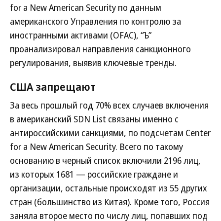
for a New American Security по данным
американского Управления по контролю за
иностранными активами (OFAC), “Ъ”
проанализировал направления санкционного
регулирования, выявив ключевые тренды.
США запрещают
За весь прошлый год 70% всех случаев включения
в американский SDN List связаны именно с
антироссийскими санкциями, по подсчетам Center
for a New American Security. Всего по такому
основанию в черный список включили 2196 лиц,
из которых 1681 — российские граждане и
организации, остальные происходят из 55 других
стран (большинство из Китая). Кроме того, Россия
заняла второе место по числу лиц, попавших под