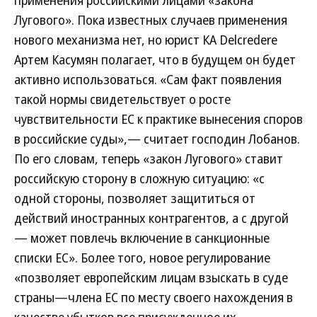
Лугового». Пока известных случаев применения
нового механизма нет, но юрист КА Delcredere
Артем Касумян полагает, что в будущем он будет
активно использоваться. «Сам факт появления
такой нормы свидетельствует о росте
чувствительности ЕС к практике вынесения споров
в российские суды»,— считает господин Лобанов.
По его словам, теперь «закон Лугового» ставит
российскую сторону в сложную ситуацию: «с
одной стороны, позволяет защититься от
действий иностранных контрагентов, а с другой
— может повлечь включение в санкционные
списки ЕС». Более того, новое регулирование
«позволяет европейским лицам взыскать в суде
страны—члена ЕС по месту своего нахождения в
качестве убытков все присужденное их