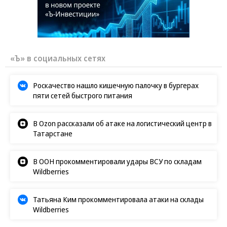
«Ъ» в социальных сетях
Роскачество нашло кишечную палочку в бургерах
пяти сетей быстрого питания
В Ozon рассказали об атаке на логистический центр в
Татарстане
В ООН прокомментировали удары ВСУ по складам
Wildberries
Татьяна Ким прокомментировала атаки на склады
Wildberries