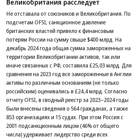
Великобритания расследует
Не отставала от союзников и Великобритания. По
подсчетам OFSI, санкционное давление
британских властей привело к финансовым
потерям России на сумму свыше $400 млрд. На
декабрь 2024 года общая сумма замороженных на
территории Великобритании активов, так или
иначе связанных с РФ, составила £25,03 млрд. Для
сравнения на 2023 год все замороженные в Англии
активы по различным основаниям (не только
российским) оценивались в £24,4 млрд. Согласно
отчету OFSI, в сводный реестр за 2023–2024 годы
были внесены сведения о 564 гражданах, а также
853 организациях и 15 судах. При этом Россия с
2001 подсанкционным лицом (46% от общего
числа) удерживает лидерство среди всех