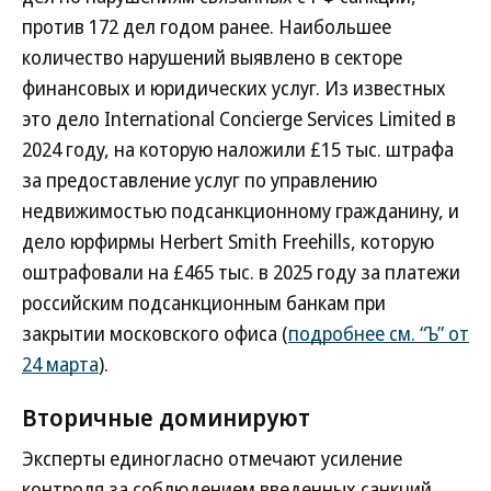
против 172 дел годом ранее. Наибольшее
количество нарушений выявлено в секторе
финансовых и юридических услуг. Из известных
это дело International Concierge Services Limited в
2024 году, на которую наложили £15 тыс. штрафа
за предоставление услуг по управлению
недвижимостью подсанкционному гражданину, и
дело юрфирмы Herbert Smith Freehills, которую
оштрафовали на £465 тыс. в 2025 году за платежи
российским подсанкционным банкам при
закрытии московского офиса (
подробнее см. “Ъ” от
24 марта
).
Вторичные доминируют
Эксперты единогласно отмечают усиление
контроля за соблюдением введенных санкций.