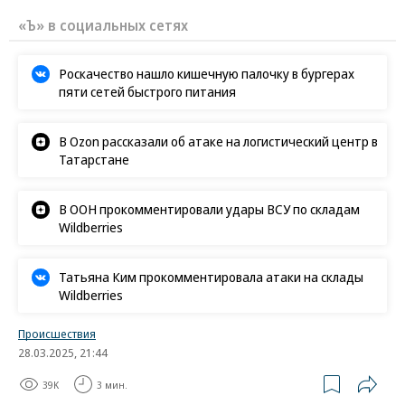
«Ъ» в социальных сетях
Роскачество нашло кишечную палочку в бургерах
пяти сетей быстрого питания
В Ozon рассказали об атаке на логистический центр в
Татарстане
В ООН прокомментировали удары ВСУ по складам
Wildberries
Татьяна Ким прокомментировала атаки на склады
Wildberries
Происшествия
28.03.2025, 21:44
39K
3 мин.