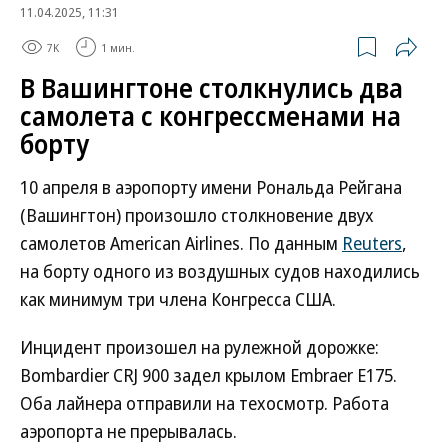
11.04.2025, 11:31
7K
1 мин.
В Вашингтоне столкнулись два
самолета с конгрессменами на
борту
10 апреля в аэропорту имени Рональда Рейгана
(Вашингтон) произошло столкновение двух
самолетов American Airlines. По данным
Reuters
,
на борту одного из воздушных судов находились
как минимум три члена Конгресса США.
Инцидент произошел на рулежной дорожке:
Bombardier CRJ 900 задел крылом Embraer E175.
Оба лайнера отправили на техосмотр. Работа
аэропорта не прерывалась.