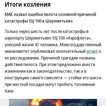
Итоги козления
МАК назвал ошибки пилота основной причиной
катастрофы SSJ 100 в Шереметьево
Только через шесть лет после катастрофы в
аэропорту Шереметьево SSJ 100 «Аэрофлота»,
унесшей жизни 41 человека, Межгосударственный
авиакомитет опубликовал окончательный
отчет
о
ее расследовании. Причиной трагедии названы
действия пилота. При этом предложено внести
изменения как в законодательство, так и в
конструкцию самого самолета — стойки его шасси
при жесткой посадке могут пробить топливные
баки.