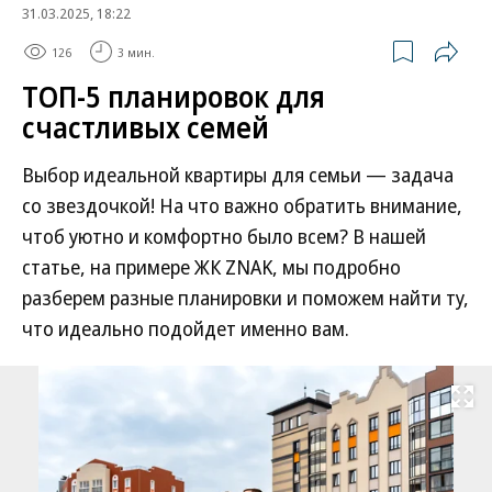
31.03.2025, 18:22
126
3 мин.
ТОП-5 планировок для
счастливых семей
Выбор идеальной квартиры для семьи — задача
со звездочкой! На что важно обратить внимание,
чтоб уютно и комфортно было всем? В нашей
статье, на примере ЖК ZNАK, мы подробно
разберем разные планировки и поможем найти ту,
что идеально подойдет именно вам.
Развернуть на