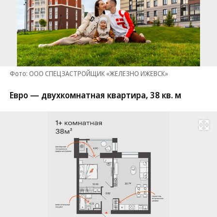
Фото: ООО СПЕЦЗАСТРОЙЩИК «ЖЕЛЕЗНО ИЖЕВСК»
Евро — двухкомнатная квартира, 38 кв. м
Развернуть на