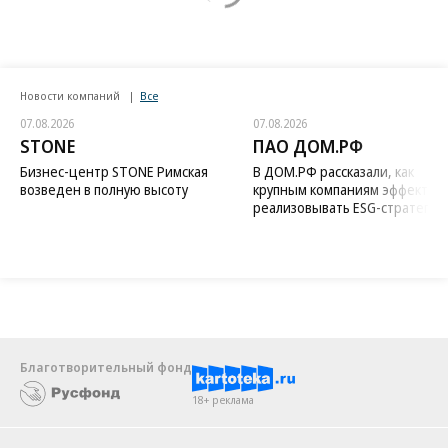
Новости компаний
Все
07.08.2026
07.08.2026
STONE
ПАО ДОМ.РФ
Бизнес-центр STONE Римская
В ДОМ.РФ рассказали, как
возведен в полную высоту
крупным компаниям эффектив
реализовывать ESG-стратегию
Благотворительный фонд
18+ реклама