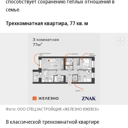
способствует сохранению теплых отношений в
семье.
Трехкомнатная квартира, 77 кв. м
Развернуть на
Фото: ООО СПЕЦЗАСТРОЙЩИК «ЖЕЛЕЗНО ИЖЕВСК»
В классической трехкомнатной квартире