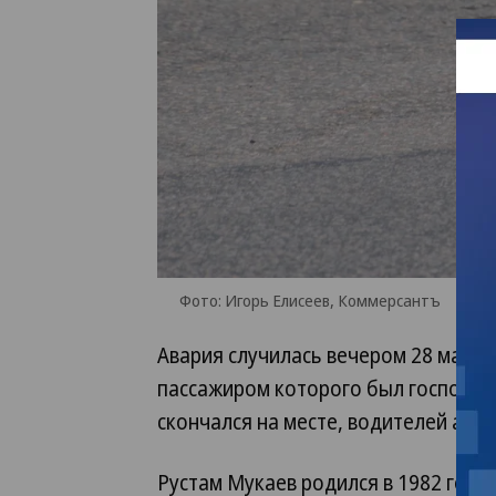
Фото: Игорь Елисеев, Коммерсантъ
Авария случилась вечером 28 марта
пассажиром которого был господин 
скончался на месте, водителей авт
Рустам Мукаев родился в 1982 году 