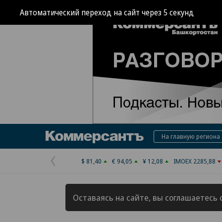
Автоматический переход на сайт через
4
секунд
Коммерсантъ
На главную региона
$ 81,40
€ 94,05
¥ 12,08
IMOEX 2285,88
Предыдущая
страница
Оставаясь на сайте, вы соглашаетесь 