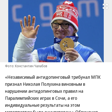
Развернуть на
Фото: Константин Чалабов
«Независимый антидопинговый трибунал МПК
признал Николая Полухина виновным в
нарушении антидопинговых правил на
Паралимпийских играх в Сочи, а его
индивидуальные результаты на этом