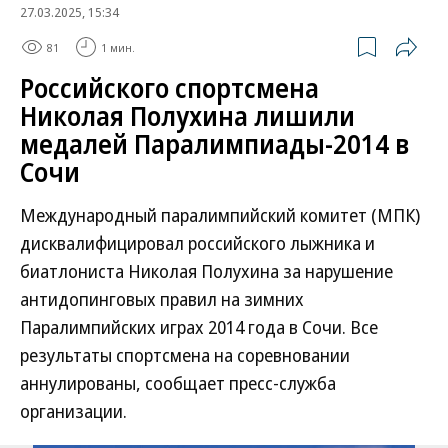
27.03.2025, 15:34
81
1 мин.
Российского спортсмена
Николая Полухина лишили
медалей Паралимпиады-2014 в
Сочи
Международный паралимпийский комитет (МПК)
дисквалифицировал российского лыжника и
биатлониста Николая Полухина за нарушение
антидопинговых правил на зимних
Паралимпийских играх 2014 года в Сочи. Все
результаты спортсмена на соревновании
аннулированы, сообщает пресс-служба
организации.