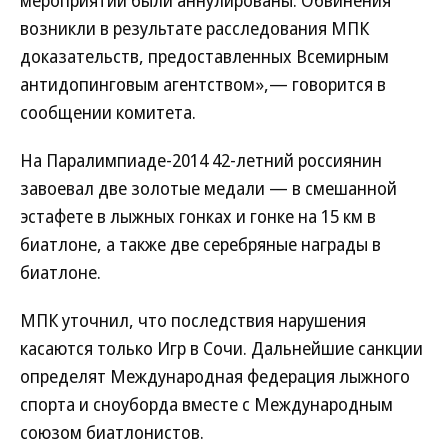
мероприятии были аннулированы. Обвинения
возникли в результате расследования МПК
доказательств, предоставленных Всемирным
антидопинговым агентством»,— говорится в
сообщении комитета.
На Паралимпиаде-2014 42-летний россиянин
завоевал две золотые медали — в смешанной
эстафете в лыжных гонках и гонке на 15 км в
биатлоне, а также две серебряные награды в
биатлоне.
МПК уточнил, что последствия нарушения
касаются только Игр в Сочи. Дальнейшие санкции
определят Международная федерация лыжного
спорта и сноуборда вместе с Международным
союзом биатлонистов.