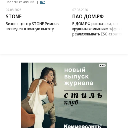
Новости компаний
Все
07.08.2026
07.08.2026
STONE
ПАО ДОМ.РФ
Бизнес-центр STONE Римская
В ДОМ.РФ рассказали, как
возведен в полную высоту
крупным компаниям эффектив
реализовывать ESG-стратегию