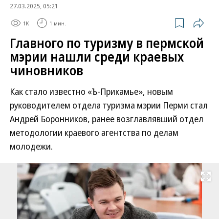
27.03.2025, 05:21
1K
1 мин.
Главного по туризму в пермской
мэрии нашли среди краевых
чиновников
Как стало известно «Ъ-Прикамье», новым
руководителем отдела туризма мэрии Перми стал
Андрей Боронников, ранее возглавлявший отдел
методологии краевого агентства по делам
молодежи.
Развернуть на