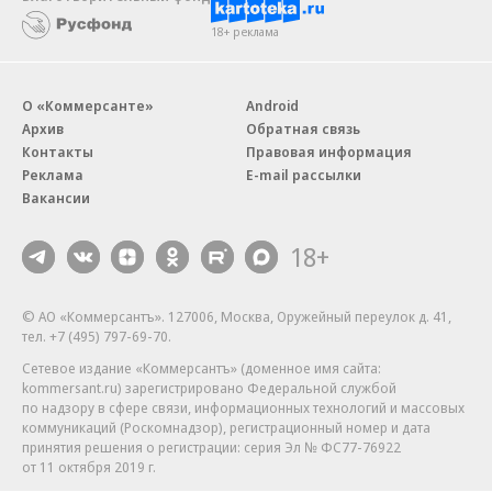
18+ реклама
О «Коммерсанте»
Android
Архив
Обратная связь
Контакты
Правовая информация
Реклама
E-mail рассылки
Вакансии
18+
© АО «Коммерсантъ». 127006, Москва, Оружейный переулок д. 41,
тел. +7 (495) 797-69-70.
Сетевое издание «Коммерсантъ» (доменное имя сайта:
kommersant.ru) зарегистрировано Федеральной службой
по надзору в сфере связи, информационных технологий и массовых
коммуникаций (Роскомнадзор), регистрационный номер и дата
принятия решения о регистрации: серия
Эл № ФС77-76922
от 11 октября 2019 г.