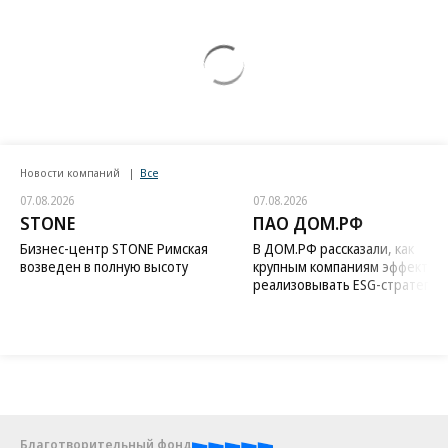
Новости компаний
Все
07.08.2026
07.08.2026
STONE
ПАО ДОМ.РФ
Бизнес-центр STONE Римская
В ДОМ.РФ рассказали, как
возведен в полную высоту
крупным компаниям эффектив
реализовывать ESG-стратегию
Благотворительный фонд