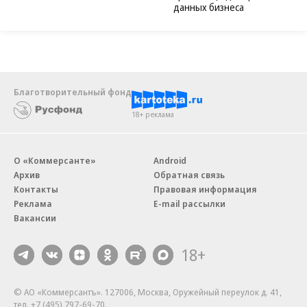
данных бизнеса
Благотворительный фонд
18+ реклама
О «Коммерсанте»
Android
Архив
Обратная связь
Контакты
Правовая информация
Реклама
E-mail рассылки
Вакансии
18+
© АО «Коммерсантъ». 127006, Москва, Оружейный переулок д. 41,
тел. +7 (495) 797-69-70.