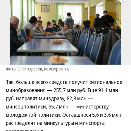
Развернуть на
Фото: Олег Харсеев, Коммерсантъ
Так, больше всего средств получит региональное
минобразования — 255,7 млн руб. Еще 91,1 млн
руб. направят минздраву, 82,8 млн —
минсоцполитики, 55,7 млн — министерству
молодежной политики. Оставшиеся 5,6 и 3,6 млн
распределят на минкультуры и минспорта