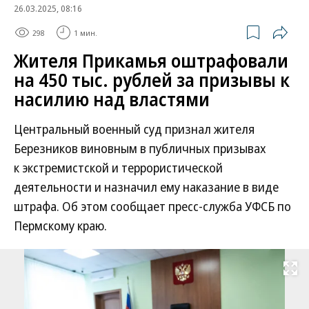
26.03.2025, 08:16
298
1 мин.
Жителя Прикамья оштрафовали
на 450 тыс. рублей за призывы к
насилию над властями
Центральный военный суд признал жителя
Березников виновным в публичных призывах
к экстремистской и террористической
деятельности и назначил ему наказание в виде
штрафа. Об этом сообщает пресс-служба УФСБ по
Пермскому краю.
Развернуть на