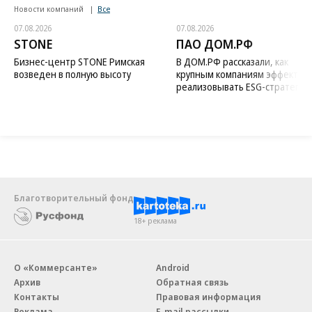
Новости компаний
Все
07.08.2026
07.08.2026
STONE
ПАО ДОМ.РФ
Бизнес-центр STONE Римская
В ДОМ.РФ рассказали, как
возведен в полную высоту
крупным компаниям эффектив
реализовывать ESG-стратегию
Благотворительный фонд
18+ реклама
О «Коммерсанте»
Android
Архив
Обратная связь
Контакты
Правовая информация
Реклама
E-mail рассылки