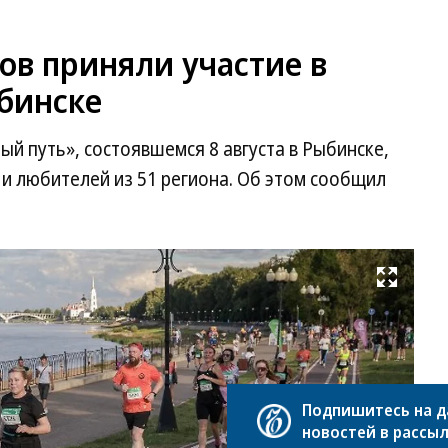
ов приняли участие в
бинске
ый путь», состоявшемся 8 августа в Рыбинске,
 и любителей из 51 региона. Об этом сообщил
Развернуть на весь экран
Фо
Д
Ру
Te
Подпишитесь на 
ка
новостей в рассы