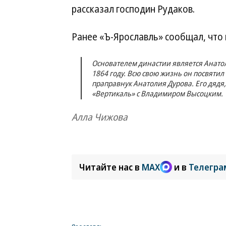
рассказал господин Рудаков.
Ранее «Ъ-Ярославль» сообщал, что 
Основателем династии является Анато
1864 году. Всю свою жизнь он посвятил
праправнук Анатолия Дурова. Его дядя
«Вертикаль» с Владимиром Высоцким.
Алла Чижова
Читайте нас в
MAX
и в
Телегра