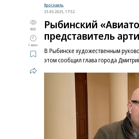
Ярославль
25.03.2025, 17:52
Рыбинский «Авиато
800
представитель арт
1 мин.
В Рыбинске художественным руково
этом сообщил глава города Дмитри