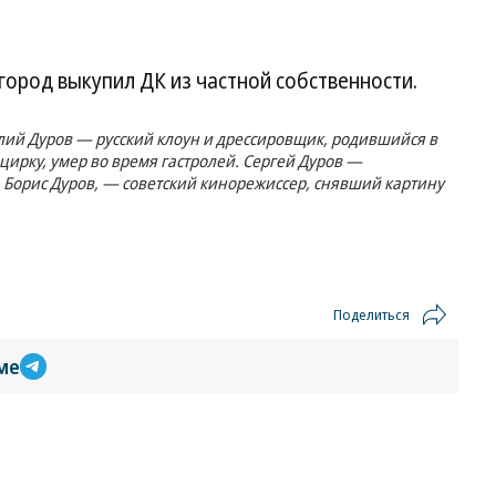
город выкупил ДК из частной собственности.
лий Дуров — русский клоун и дрессировщик, родившийся в
 цирку, умер во время гастролей. Сергей Дуров —
, Борис Дуров, — советский кинорежиссер, снявший картину
Поделиться
ме