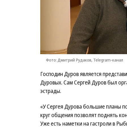
Фото: Дмитрий Рудаков, Telegram-канал
Господин Дуров является представ
Дуровых. Сам Сергей Дуров был орг
эстрады.
«У Сергея Дурова большие планы по
круг общения позволят поднять ко
Уже есть наметки на гастроли в Ры