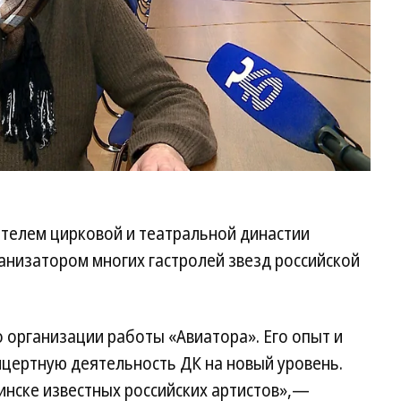
ителем цирковой и театральной династии
анизатором многих гастролей звезд российской
 организации работы «Авиатора». Его опыт и
нцертную деятельность ДК на новый уровень.
бинске известных российских артистов»,—