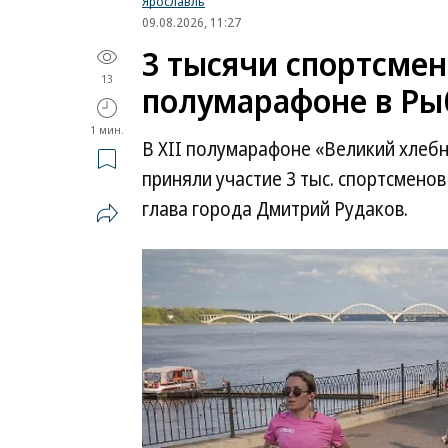
Ярославль
09.08.2026, 11:27
3 тысячи спортсмен
13
полумарафоне в Ры
1 мин.
В XII полумарафоне «Великий хлебн
приняли участие 3 тыс. спортсменов
глава города Дмитрий Рудаков.