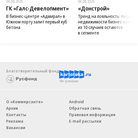
06.08.2026
06.08.2026
ГК «Галс-Девелопмент»
«Донстрой»
В бизнес-центре «Адмирал» в
Тренд на лояльность: покупат
Южном порту залит первый куб
недвижимости бизнес-класса в
бетона
из 10 случаев остаются
в сегменте
Благотворительный фонд
18+ реклама
О «Коммерсанте»
Android
Архив
Обратная связь
Контакты
Правовая информация
Реклама
E-mail рассылки
Вакансии