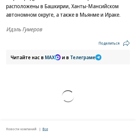
расположены в Башкирии, Ханты-Мансийском
автономном округе, а также в Мьянме и Ираке.
Идэль Гумеров
Поделиться
Читайте нас в
MAX
и в
Телеграме
Новости компаний
Все