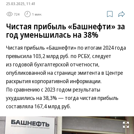
25.03.2025, 11:41
724
1 мин.
Чистая прибыль «Башнефти» за
год уменьшилась на 38%
Чистая прибыль «Башнефти» по итогам 2024 года
превысила 103,2 млрд руб. по РСБУ, следует
из годовой бухгалтерской отчетности,
опубликованной на странице эмитента в Центре
раскрытия корпоративной информации.
По сравнению с 2023 годом результаты
ухудшились на 38,3% — тогда чистая прибыль
составляла 167,4 млрд руб.
Развернуть на