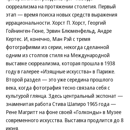
сюрреализма на протяжении столетия. Первый
этап — время поиска новых средств выражения
иррациональности. Хорст П. Хорст, Георгий
Гойнинген-Гюне, Эрвин Блюменфельд, Андре
Кертес. И, конечно, Ман Рэй с тремя
фотографиями из серии, некогда сделанной
одним из столпов стиля на Международной
выставке сюрреализма, которая прошла в 1938
году в галерее «Изящные искусства» в Париже.
Второй раздел — это уже середина прошлого
века, когда фотография тесно связала себя с
культурой глянца. Здесь центральный экспонат —
знаменитая работа Стива Шапиро 1965 года —
Рене Магритт на фоне своей «Голконды» в Музее
современного искусства. Выставка продлится до 8
июня.