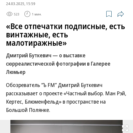
24.03.2025, 15:59
523
1 мин.
«Все отпечатки подписные, есть
винтажные, есть
малотиражные»
Дмитрий Буткевич — о выставке
сюрреалистической фотографии в Галерее
Люмьер
Обозреватель “Ъ FM” Дмитрий Буткевич
рассказывает о проекте «Частный выбор. Ман Рэй,
Кертес, Блюменфельд» в пространстве на
Большой Полянке.
Развернуть на