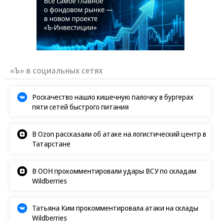
«Ъ» в социальных сетях
Роскачество нашло кишечную палочку в бургерах
пяти сетей быстрого питания
В Ozon рассказали об атаке на логистический центр в
Татарстане
В ООН прокомментировали удары ВСУ по складам
Wildberries
Татьяна Ким прокомментировала атаки на склады
Wildberries