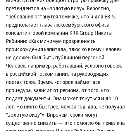
Министр Латник обещает строгую проверку для
претендентов на «золотую визу». Вероятно,
требования останутся теми же, что и для EB-5,
предполагает глава люксембургского офиса
консалтинговой компании KRK Group Никита
Рябинин: «Как минимум прозрачность
происхождения капитала, плюс ко всему человек
не должен был быть публичной персоной.
Человек, например, работавший, условно говоря,
в российской госкомпании, на руководящих
постах тоже. Время, которое займет вся
процедура, зависит от региона, от того, кто
подает документы. Она может тянуться и до 10
лет. Но никто быстрее, чем за год-два, не получал
"золотую визу"». Впрочем, сроки могут
существенно снизить — это помогло бы привлечь