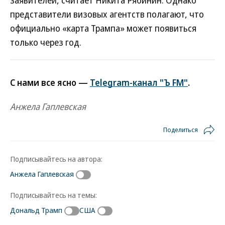
заявителей, считает Никита Рябинин. Однако
представители визовых агентств полагают, что
официально «карта Трампа» может появиться
только через год.
С нами все ясно —
Telegram-канал "Ъ FM"
.
Анжела Гаплевская
Поделиться
Подписывайтесь на автора:
Анжела Гаплевская
Подписывайтесь на темы:
Дональд Трамп
США