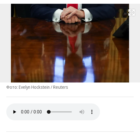
Развернуть на
Фото: Evelyn Hockstein / Reuters