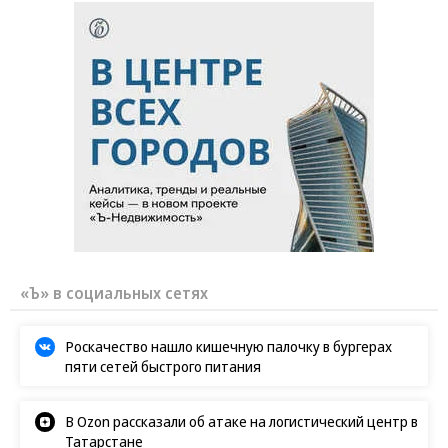
«Ъ» в социальных сетях
Роскачество нашло кишечную палочку в бургерах
пяти сетей быстрого питания
В Ozon рассказали об атаке на логистический центр в
Татарстане