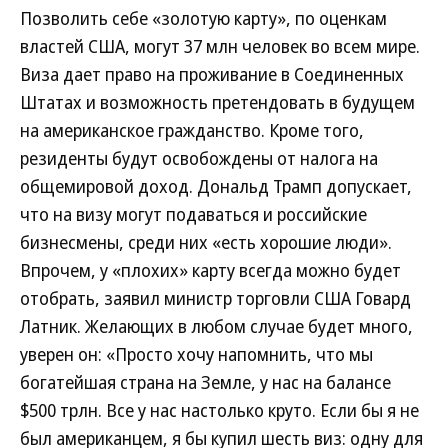
Позволить себе «золотую карту», по оценкам
властей США, могут 37 млн человек во всем мире.
Виза дает право на проживание в Соединенных
Штатах и возможность претендовать в будущем
на американское гражданство. Кроме того,
резиденты будут освобождены от налога на
общемировой доход. Дональд Трамп допускает,
что на визу могут подаваться и российские
бизнесмены, среди них «есть хорошие люди».
Впрочем, у «плохих» карту всегда можно будет
отобрать, заявил министр торговли США Говард
Латник. Желающих в любом случае будет много,
уверен он: «Просто хочу напомнить, что мы
богатейшая страна на Земле, у нас на балансе
$500 трлн. Все у нас настолько круто. Если бы я не
был американцем, я бы купил шесть виз: одну для