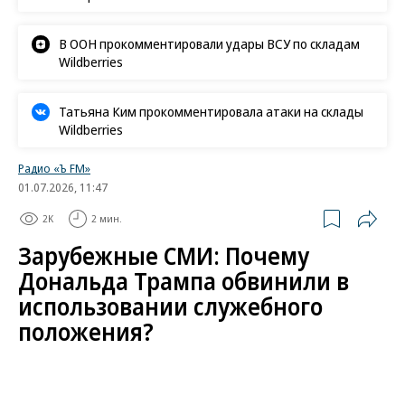
В ООН прокомментировали удары ВСУ по складам
Wildberries
Татьяна Ким прокомментировала атаки на склады
Wildberries
Радио «Ъ FM»
01.07.2026, 11:47
2K
2 мин.
Зарубежные СМИ: Почему
Дональда Трампа обвинили в
использовании служебного
положения?
1 июля, среда