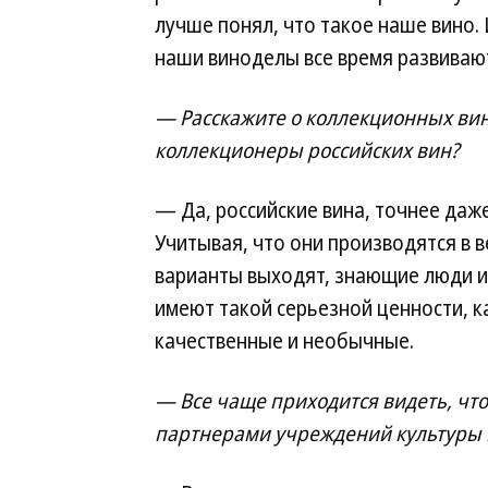
лучше понял, что такое наше вино. 
наши виноделы все время развивают
— Расскажите о коллекционных вин
коллекционеры российских вин?
— Да, российские вина, точнее даж
Учитывая, что они производятся в 
варианты выходят, знающие люди и
имеют такой серьезной ценности, к
качественные и необычные.
— Все чаще приходится видеть, чт
партнерами учреждений культуры и