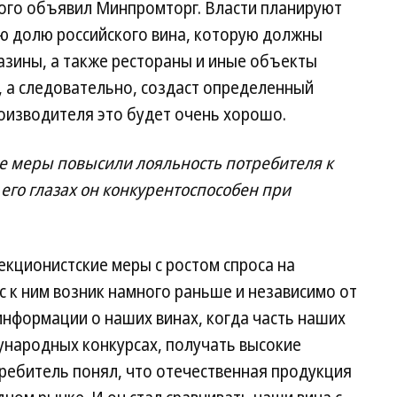
рого объявил Минпромторг. Власти планируют
ю долю российского вина, которую должны
азины, а также рестораны и иные объекты
, а следовательно, создаст определенный
оизводителя это будет очень хорошо.
е меры повысили лояльность потребителя к
 его глазах он конкурентоспособен при
кционистские меры с ростом спроса на
с к ним возник намного раньше и независимо от
информации о наших винах, когда часть наших
ународных конкурсах, получать высокие
требитель понял, что отечественная продукция