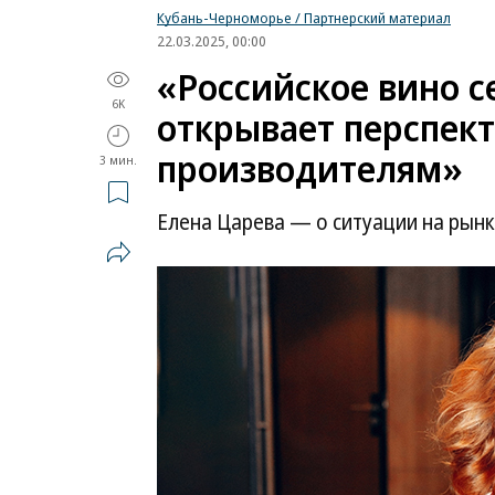
Кубань-Черноморье / Партнерский материал
22.03.2025, 00:00
«Российское вино с
6K
открывает перспек
производителям»
3 мин.
Елена Царева — о ситуации на рынк