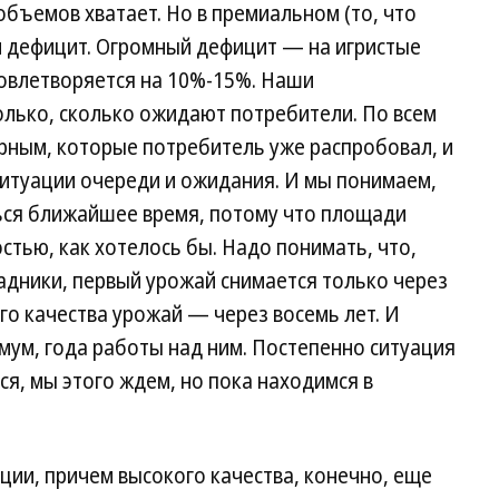
объемов хватает. Но в премиальном (то, что
м дефицит. Огромный дефицит — на игристые
довлетворяется на 10%-15%. Наши
олько, сколько ожидают потребители. По всем
рным, которые потребитель уже распробовал, и
ситуации очереди и ожидания. И мы понимаем,
ться ближайшее время, потому что площади
остью, как хотелось бы. Надо понимать, что,
адники, первый урожай снимается только через
го качества урожай — через восемь лет. И
мум, года работы над ним. Постепенно ситуация
ся, мы этого ждем, но пока находимся в
ии, причем высокого качества, конечно, еще