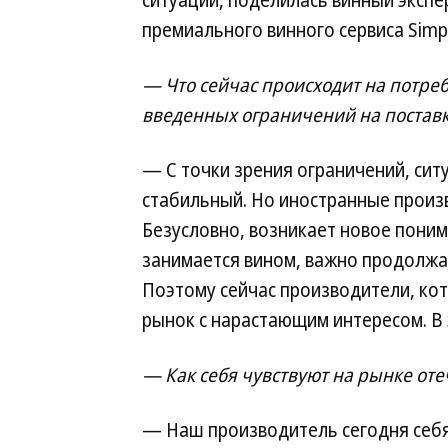
ситуации, поделилась винный экспе
премиального винного сервиса Simpl
— Что сейчас происходит на потре
введенных ограничений на поставк
— С точки зрения ограничений, сит
стабильный. Но иностранные произв
Безусловно, возникает новое понима
занимается вином, важно продолжат
Поэтому сейчас производители, кот
рынок с нарастающим интересом. В 
— Как себя чувствуют на рынке от
— Наш производитель сегодня себя 