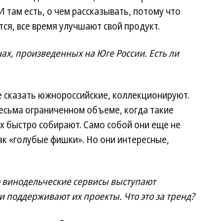
И там есть, о чем рассказывать, потому что
ся, все время улучшают свой продукт.
ах, произведенных на Юге России. Есть ли
е сказать южнороссийские, коллекционируют.
весьма ограниченном объеме, когда такие
х быстро собирают. Само собой они еще не
ак «голубые фишки». Но они интересные,
о винодельческие сервисы выступают
 поддерживают их проекты. Что это за тренд?