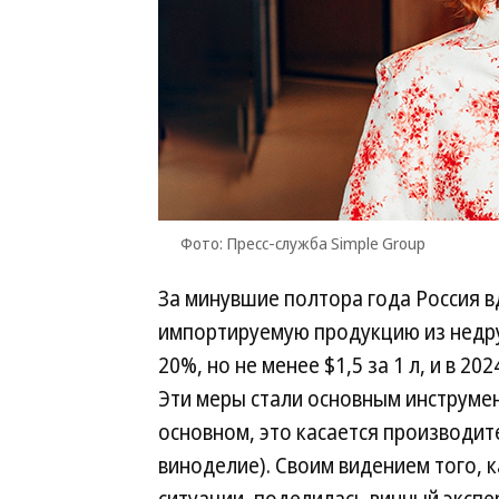
Фото: Пресс-служба Simple Group
За минувшие полтора года Россия 
импортируемую продукцию из недруж
20%, но не менее $1,5 за 1 л, и в 20
Эти меры стали основным инструме
основном, это касается производит
виноделие). Своим видением того,