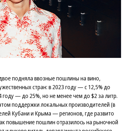
вдвое подняла ввозные пошлины на вино,
ественных стран: в 2023 году — с 12,5% до
24 году — до 25%, но не менее чем до $2 за литр.
нтом поддержки локальных производителей (в
елей Кубани и Крыма — регионов, где развито
 как повышение пошлин отразилось на рыночной