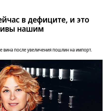
ейчас в дефиците, и это
тивы нашим
е вина после увеличения пошлин на импорт.