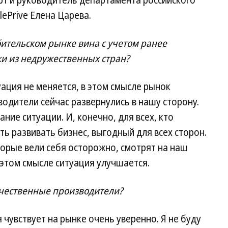
рт и руководитель департамента российского
ePrivе Елена Царева.
бительском рынке вина с учетом ранее
и из недружественных стран?
уация не меняется, в этом смысле рынок
одители сейчас развернулись в нашу сторону.
ние ситуации. И, конечно, для всех, кто
ь развивать бизнес, выгодный для всех сторон.
орые вели себя осторожно, смотрят на наш
этом смысле ситуация улучшается.
ечественные производители?
чувствует на рынке очень уверенно. Я не буду