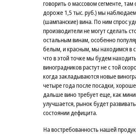
говорить о массовом сегменте, там 
дороже 1,5 тыс. руб.) мы наблюдае
(шампанские) вина. По ним спрос у
производители не могут сделать ст
остальным винам, особенно популя
белым, и красным, мы находимся в 
что в этой точке мы будем находи
виноградников растут не с той скор
когда закладываются новые виногр
четыре года после посадки, хороше
дальше вино требует еще, как мини
улучшается, рынок будет развивать
состоянии дефицита.
На востребованность нашей продукц