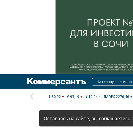
Коммерсантъ
На главную региона
$ 80,92
€ 93,19
¥ 12,04
IMOEX 2276,46
Предыдущая
страница
Оставаясь на сайте, вы соглашаетесь 