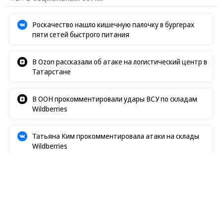
«Ъ» в социальных сетях
Роскачество нашло кишечную палочку в бургерах
пяти сетей быстрого питания
В Ozon рассказали об атаке на логистический центр в
Татарстане
В ООН прокомментировали удары ВСУ по складам
Wildberries
Татьяна Ким прокомментировала атаки на склады
Wildberries
Радио «Ъ FM»
03.05.2025, 15:48
2K
2 мин.