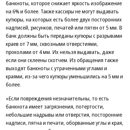
банкноты, которое снижает яркость изображение
на 6% и более. Также кассиры не могут выдавать
купюры, на которых есть более двух посторонних
надписей, рисунков, печатей или пятен от 5 мм. В
банк должны быть переданы купюры с разрывами
краев от 7 мм, сквозными отверстиями,
проколами от 4 мм. Их нельзя выдавать, даже
если они склеены скотчем. Из обращения также
выходят банкноты с утраченными углами и
краями, из-за чего купюры уменьшились на 5 мм и
более.
«Если повреждения незначительны, то есть
банкнота имеет загрязнения, потертости,
небольшие надрывы или отверстия, посторонние
надписи, пятна и печати, оборванные углы и края,