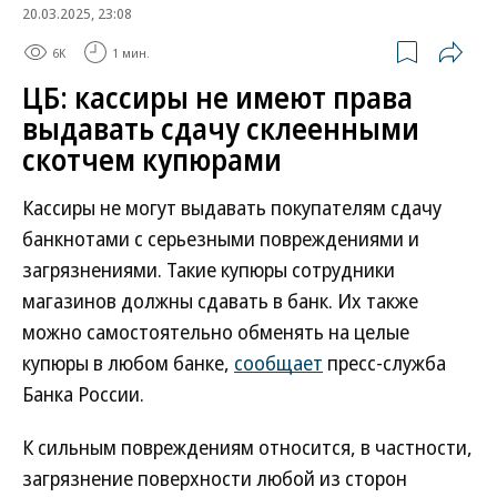
20.03.2025, 23:08
6K
1 мин.
ЦБ: кассиры не имеют права
выдавать сдачу склеенными
скотчем купюрами
Кассиры не могут выдавать покупателям сдачу
банкнотами с серьезными повреждениями и
загрязнениями. Такие купюры сотрудники
магазинов должны сдавать в банк. Их также
можно самостоятельно обменять на целые
купюры в любом банке,
сообщает
пресс-служба
Банка России.
К сильным повреждениям относится, в частности,
загрязнение поверхности любой из сторон