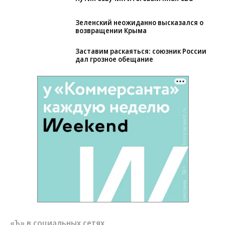
Путин озвучил итоговый план СВО
Зеленский неожиданно высказался о
возвращении Крыма
Заставим раскаяться: союзник России
дал грозное обещание