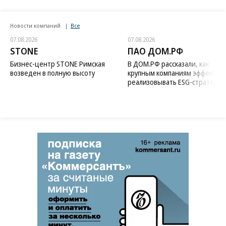
Новости компаний
Все
07.08.2026
07.08.2026
STONE
ПАО ДОМ.РФ
Бизнес-центр STONE Римская
В ДОМ.РФ рассказали, как
возведен в полную высоту
крупным компаниям эффектив
реализовывать ESG-стратегию