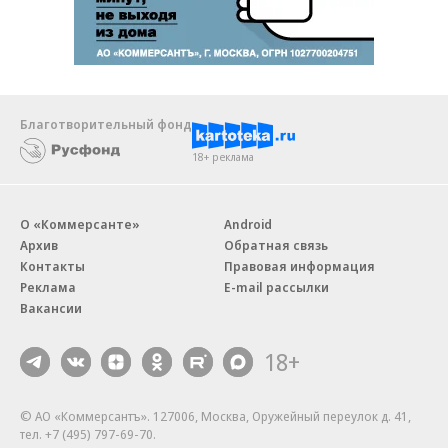
Благотворительный фонд
18+ реклама
О «Коммерсанте»
Android
Архив
Обратная связь
Контакты
Правовая информация
Реклама
E-mail рассылки
Вакансии
18+
© АО «Коммерсантъ». 127006, Москва, Оружейный переулок д. 41,
тел. +7 (495) 797-69-70.