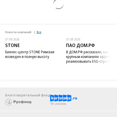
Новости компаний
Все
07.08.2026
07.08.2026
STONE
ПАО ДОМ.РФ
Бизнес-центр STONE Римская
В ДОМ.РФ рассказали, как
возведен в полную высоту
крупным компаниям эффектив
реализовывать ESG-стратегию
Благотворительный фонд
18+ реклама