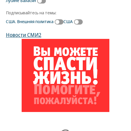
Лусине Баласян
Подписывайтесь на темы:
США. Внешняя политика
США
Новости СМИ2